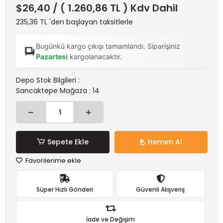
$26,40
/ ( 1.260,86 TL ) Kdv Dahil
235,36 TL 'den başlayan taksitlerle
Bugünkü kargo çıkışı tamamlandı. Siparişiniz
Pazartesi
kargolanacaktır.
Depo Stok Bilgileri :
Sancaktepe Mağaza : 14
Sepete Ekle
Hemen Al
Favorilerime ekle
Süper Hızlı Gönderi
Güvenli Alışveriş
İade ve Değişim