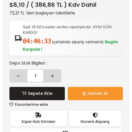
$8,10
/ ( 386,86 TL ) Kdv Dahil
72,21 TL 'den başlayan taksitlerle
Saat 16:00'a kadar verilen siparişlerde: AYNI GÜN
KARGO!
04:46:33
içerisinde sipariş verirseniz
Bugün
Kargoda !
Depo Stok Bilgileri :
Sepete Ekle
Hemen Al
Favorilerime ekle
Süper Hızlı Gönderi
Güvenli Alışveriş