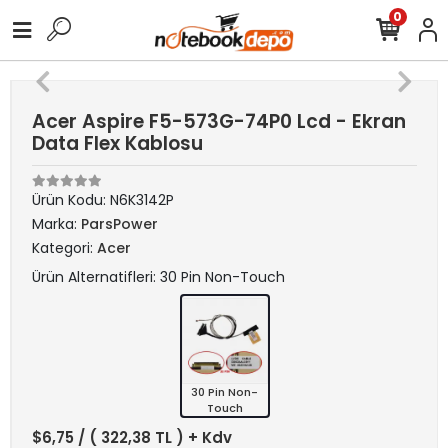
0
Acer Aspire F5-573G-74P0 Lcd - Ekran
Data Flex Kablosu
Ürün Kodu:
N6K3142P
Marka:
ParsPower
Kategori:
Acer
Ürün Alternatifleri: 30 Pin Non-Touch
30 Pin Non-
Touch
$6,75
/ ( 322,38 TL ) + Kdv