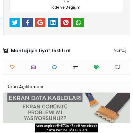
İade ve Değişim
Montaj için fiyat teklifi al
Montaj
Ürün Açıklaması
Acer Aspire F5-573G-74P0 Notebook
Data Kablosu Özellikleri