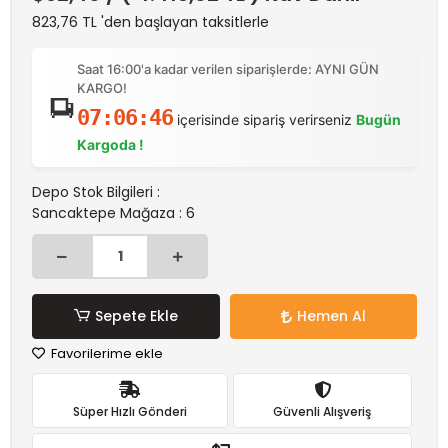
823,76 TL 'den başlayan taksitlerle
Saat 16:00'a kadar verilen siparişlerde: AYNI GÜN
KARGO!
07:06:46
içerisinde sipariş verirseniz
Bugün
Kargoda !
Depo Stok Bilgileri :
Sancaktepe Mağaza : 6
Sepete Ekle
Hemen Al
Favorilerime ekle
Süper Hızlı Gönderi
Güvenli Alışveriş