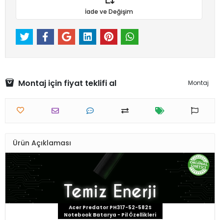
İade ve Değişim
Montaj için fiyat teklifi al
Montaj
Ürün Açıklaması
Acer Predator PH317-52-582S
Notebook Batarya - Pil Özellikleri