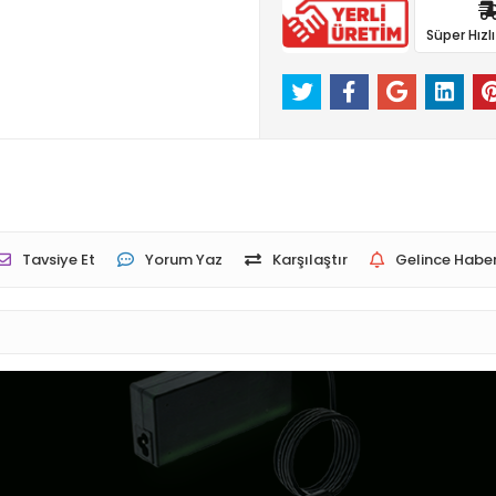
Süper Hızl
Tavsiye Et
Yorum Yaz
Karşılaştır
Gelince Haber