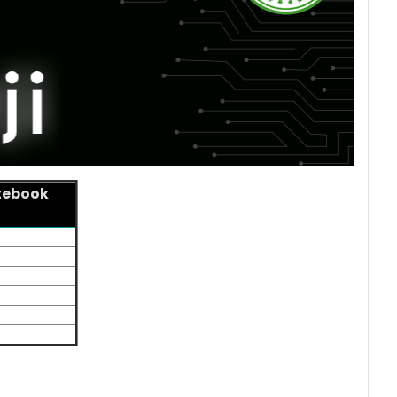
tebook