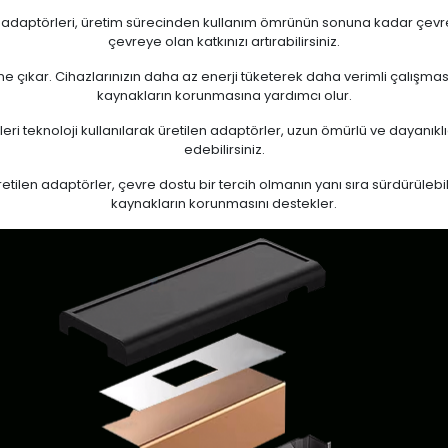
n adaptörleri, üretim sürecinden kullanım ömrünün sonuna kadar çevrese
çevreye olan katkınızı artırabilirsiniz.
 öne çıkar. Cihazlarınızın daha az enerji tüketerek daha verimli çalışma
kaynakların korunmasına yardımcı olur.
eri teknoloji kullanılarak üretilen adaptörler, uzun ömürlü ve dayanıkl
edebilirsiniz.
ilen adaptörler, çevre dostu bir tercih olmanın yanı sıra sürdürülebili
kaynakların korunmasını destekler.