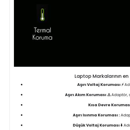
Laptop Markalarının en 
Aşırı Voltaj Koruması ⚡
Ada
Aşırı Akım Koruması ⚠️
Adaptör, ç
Kısa Devre Koruması
Aşırı Isınma Koruması :
Adapt
Düşük Voltaj Koruması ⬇️
Ada