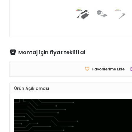
Montaj için fiyat teklifi al
Favorilerime Ekle
Ürün Açıklaması