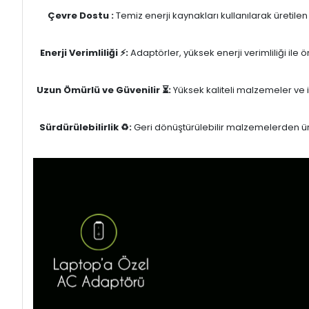
Çevre Dostu :
Temiz enerji kaynakları kullanılarak üretile
Enerji Verimliliği ⚡:
Adaptörler, yüksek enerji verimliliği ile
Uzun Ömürlü ve Güvenilir ⏳:
Yüksek kaliteli malzemeler ve il
Sürdürülebilirlik ♻️:
Geri dönüştürülebilir malzemelerden üret