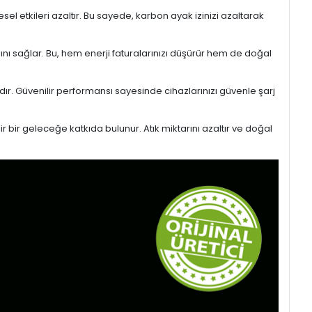
l etkileri azaltır. Bu sayede, karbon ayak izinizi azaltarak
sını sağlar. Bu, hem enerji faturalarınızı düşürür hem de doğal
ıdır. Güvenilir performansı sayesinde cihazlarınızı güvenle şarj
r bir geleceğe katkıda bulunur. Atık miktarını azaltır ve doğal