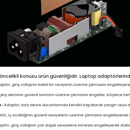
öncelikli konusu ürün güvenliğidir. Laptop adaptörlerind
ptör, giriş voltajının belirli bir seviyenin üzerine çıkmasını engelleyer
ıkış akımının güvenli sınırların üzerine çıkmasını engeller, böylece 
 :
Adaptör, kısa devre durumlarında kendini kapatarak yangın veya diğ
ör, iç sıcaklığının güvenli seviyelerin üzerine çıkmasını engelleyerek aşı
ptör, giriş voltajının çok düşük seviyelere inmesini engelleyerek stabi