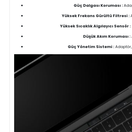
Güç Dalgası Koruması :
Adap
Yüksek Frekans Gürültü Filtresi :
A
Yüksek Sıcaklık Algılayıcı Sensör :
Düşük Akım Koruması :
Güç Yönetim Sistemi :
Adaptör, 