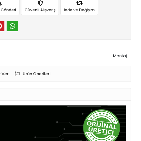
ı Gönderi
Güvenli Alışveriş
İade ve Değişim
Montaj
 Ver
Ürün Önerileri