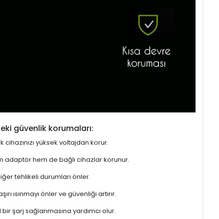
eki güvenlik korumaları:
ek cihazınızı yüksek voltajdan korur.
hem adaptör hem de bağlı cihazlar korunur.
er tehlikeli durumları önler.
rı ısınmayı önler ve güvenliği artırır.
l bir şarj sağlanmasına yardımcı olur.