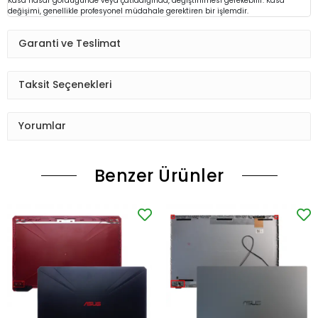
Kasa hasar gördüğünde veya çatladığında, değiştirilmesi gerekebilir. Kasa
değişimi, genellikle profesyonel müdahale gerektiren bir işlemdir.
Garanti ve Teslimat
Taksit Seçenekleri
Yorumlar
Benzer Ürünler