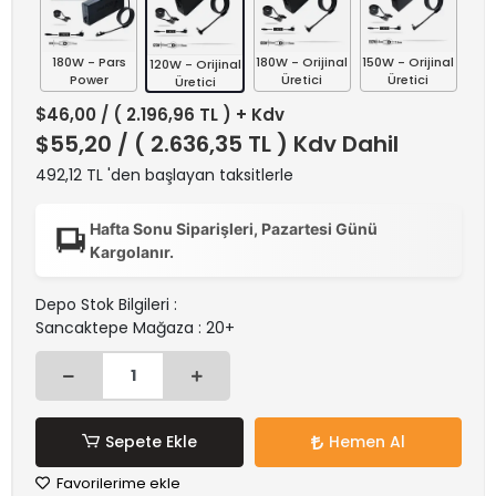
180W - Pars
180W - Orijinal
150W - Orijinal
120W - Orijinal
Power
Üretici
Üretici
Üretici
$46,00
/ ( 2.196,96 TL ) + Kdv
$55,20
/ ( 2.636,35 TL ) Kdv Dahil
492,12 TL 'den başlayan taksitlerle
Hafta Sonu Siparişleri, Pazartesi Günü
Kargolanır.
Depo Stok Bilgileri :
Sancaktepe Mağaza : 20+
Sepete Ekle
Hemen Al
Favorilerime ekle