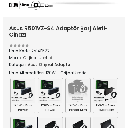
Asus R501VZ-S4 Adaptör Şarj Aleti-
Cihazı
Ürün Kodu:
2V14F577
Marka:
Orijinal Üretici
Kategori:
Asus Orijinal Adaptör
Ürün Alternatifleri: 120W - Orijinal Üretici
120W - Pars
120W - Pars
120W - Pars
150W - Pars
Power
Power
Power Slim
Power Slim