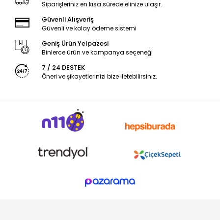
Siparişleriniz en kısa sürede elinize ulaşır.
Güvenli Alışveriş
Güvenli ve kolay ödeme sistemi
Geniş Ürün Yelpazesi
Binlerce ürün ve kampanya seçeneği
7 / 24 DESTEK
Öneri ve şikayetlerinizi bize iletebilirsiniz.