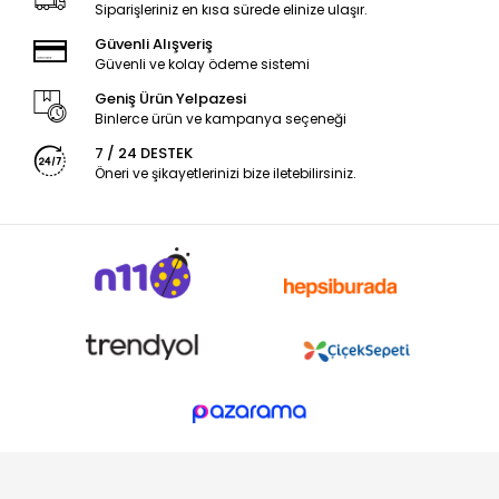
Siparişleriniz en kısa sürede elinize ulaşır.
Güvenli Alışveriş
Güvenli ve kolay ödeme sistemi
Geniş Ürün Yelpazesi
Binlerce ürün ve kampanya seçeneği
7 / 24 DESTEK
Öneri ve şikayetlerinizi bize iletebilirsiniz.