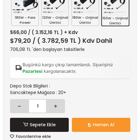
180W - Pars
120W - Orijinal
180W - Orijinal
150W - Orijinal
Power
Üretici
Üretici
Üretici
$66,00
/ ( 3.152,16 TL ) + Kdv
$79,20
/ ( 3.782,59 TL ) Kdv Dahil
706,08 TL 'den başlayan taksitlerle
Bugünkü kargo çıkışı tamamlandı. Siparişiniz
Pazartesi
kargolanacaktır.
Depo Stok Bilgileri :
Sancaktepe Mağaza : 20+
Sepete Ekle
Hemen Al
Favorilerime ekle