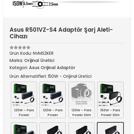
Asus R501VZ-S4 Adaptör Şarj Aleti-
Cihazı
Ürün Kodu:
NVMS2KER
Marka:
Orijinal Üretici
Kategori:
Asus Orijinal Adaptör
Ürün Alternatifleri: 150W - Orijinal Üretici
120W - Pars
120W - Pars
120W - Pars
150W - Pars
Power
Power
Power Slim
Power Slim