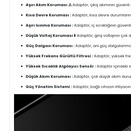
Aşırı Akım Koruması ⚠️
Adaptör, çıkış akımının güvenli
Kısa Devre Koruması :
Adaptör, kısa devre durumlarınd
Aşırı Isınma Koruması :
Adaptör, iç sıcaklığının güvenli
Düşük Voltaj Koruması ⬇️
Adaptör, giriş voltajının çok
Güç Dalgası Koruması :
Adaptör, ani güç dalgalanmalar
Yüksek Frekans Gürültü Filtresi :
Adaptör, yüksek freka
Yüksek Sıcaklık Algılayıcı Sensör :
Adaptör içindeki s
Düşük Akım Koruması :
Adaptör, çok düşük akım duru
Güç Yönetim Sistemi :
Adaptör, bağlı cihazın ihtiyacın