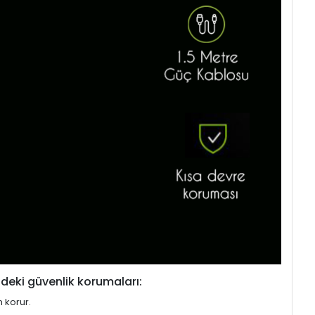
deki güvenlik korumaları:
n korur.