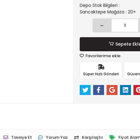
Depo Stok Bilgileri :
Sancaktepe Mağaza : 20+
Sepete Ekl
Favorilerime ekle
Süper Hızlı Gönderi
Güvenli
Tavsiye Et
Yorum Yaz
Karşılaştır
Fiyat Alar