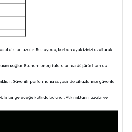
l etkileri azaltır. Bu sayede, karbon ayak izinizi azaltarak
masını sağlar. Bu, hem enerji faturalarınızı düşürür hem de
ıklıdır. Güvenilir performansı sayesinde cihazlarınızı güvenle
lir bir geleceğe katkıda bulunur. Atık miktarını azaltır ve