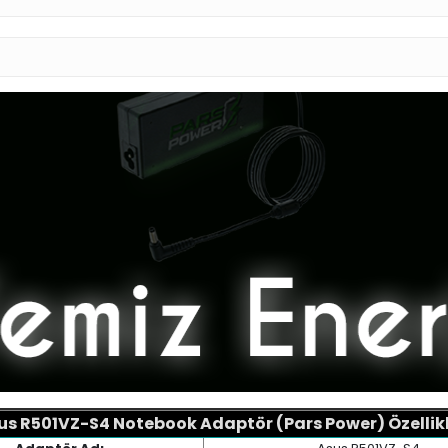
us R501VZ-S4 Notebook Adaptör (Pars Power) Özellikl