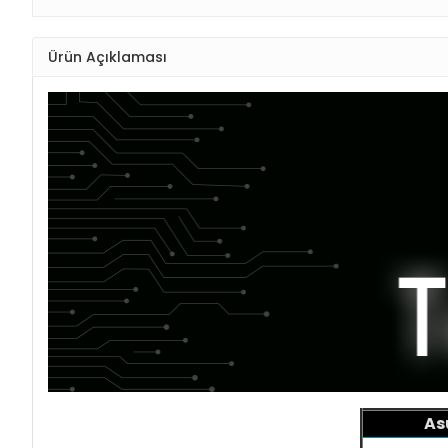
Ürün Açıklaması
As