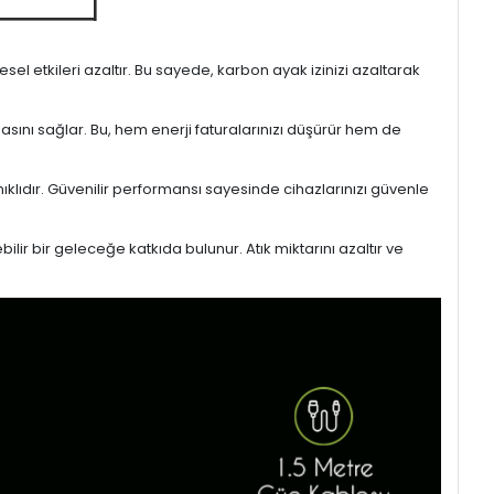
l etkileri azaltır. Bu sayede, karbon ayak izinizi azaltarak
masını sağlar. Bu, hem enerji faturalarınızı düşürür hem de
ıklıdır. Güvenilir performansı sayesinde cihazlarınızı güvenle
lir bir geleceğe katkıda bulunur. Atık miktarını azaltır ve