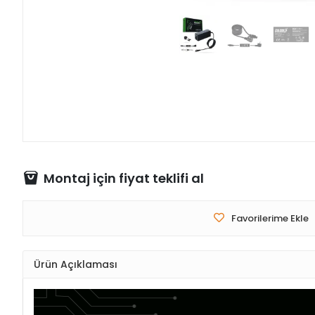
Montaj için fiyat teklifi al
Favorilerime Ekle
Ürün Açıklaması