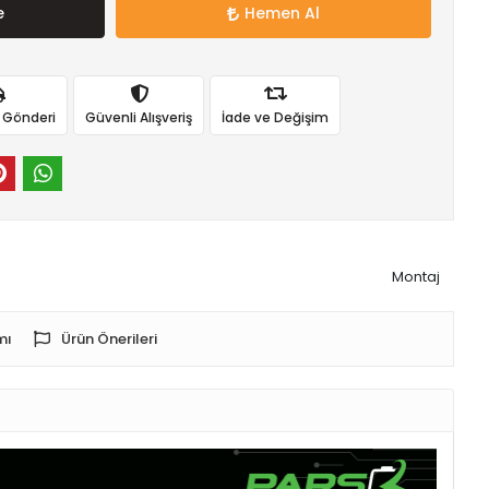
e
Hemen Al
ı Gönderi
Güvenli Alışveriş
İade ve Değişim
Montaj
mı
Ürün Önerileri