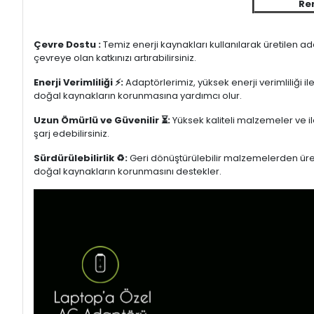
Re
Çevre Dostu :
Temiz enerji kaynakları kullanılarak üretilen a
çevreye olan katkınızı artırabilirsiniz.
Enerji Verimliliği ⚡:
Adaptörlerimiz, yüksek enerji verimliliği i
doğal kaynakların korunmasına yardımcı olur.
Uzun Ömürlü ve Güvenilir ⏳:
Yüksek kaliteli malzemeler ve il
şarj edebilirsiniz.
Sürdürülebilirlik ♻️:
Geri dönüştürülebilir malzemelerden üretil
doğal kaynakların korunmasını destekler.