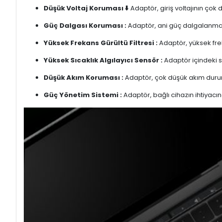
Düşük Voltaj Koruması ⬇️
Adaptör, giriş voltajının çok
Güç Dalgası Koruması :
Adaptör, ani güç dalgalanmalar
Yüksek Frekans Gürültü Filtresi :
Adaptör, yüksek freka
Yüksek Sıcaklık Algılayıcı Sensör :
Adaptör içindeki s
Düşük Akım Koruması :
Adaptör, çok düşük akım duru
Güç Yönetim Sistemi :
Adaptör, bağlı cihazın ihtiyacın