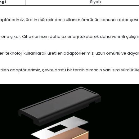
ngi
Siyah
daptörlerimiz, üretim sürecinden kullanım ömrünün sonuna kadar çevrese
le öne çıkar. Cihazlarınızın daha az enerji tüketerek daha verimli çalış
eri teknoloji kullanılarak üretilen adaptörlerimiz, uzun ömürlü ve dayan
en adaptörlerimiz, çevre dostu bir tercih olmanın yanı sıra sürdürülebi