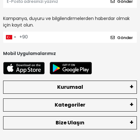
Gönder
Kampanya, duyuru ve bilgilendirmelerden haberdar olmak
için kayıt olun.
Gönder
Mobil Uygulamalarımız
Kurumsal
Kategoriler
Bize Ulaşın