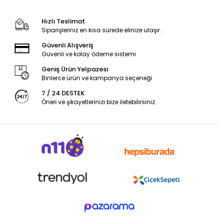
Hızlı Teslimat
Siparişleriniz en kısa sürede elinize ulaşır.
Güvenli Alışveriş
Güvenli ve kolay ödeme sistemi
Geniş Ürün Yelpazesi
Binlerce ürün ve kampanya seçeneği
7 / 24 DESTEK
Öneri ve şikayetlerinizi bize iletebilirsiniz.