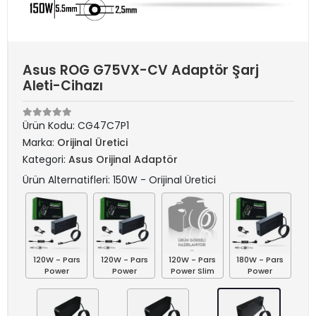
Asus ROG G75VX-CV Adaptör Şarj
Aleti-Cihazı
Ürün Kodu:
CG47C7P1
Marka:
Orijinal Üretici
Kategori:
Asus Orijinal Adaptör
Ürün Alternatifleri: 150W - Orijinal Üretici
120W - Pars
120W - Pars
120W - Pars
180W - Pars
Power
Power
Power Slim
Power