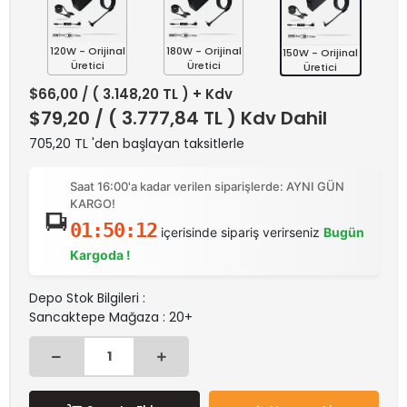
120W - Orijinal
180W - Orijinal
150W - Orijinal
Üretici
Üretici
Üretici
$66,00
/ ( 3.148,20 TL ) + Kdv
$79,20
/ ( 3.777,84 TL ) Kdv Dahil
705,20 TL 'den başlayan taksitlerle
Saat 16:00'a kadar verilen siparişlerde: AYNI GÜN
KARGO!
01:50:12
içerisinde sipariş verirseniz
Bugün
Kargoda !
Depo Stok Bilgileri :
Sancaktepe Mağaza : 20+