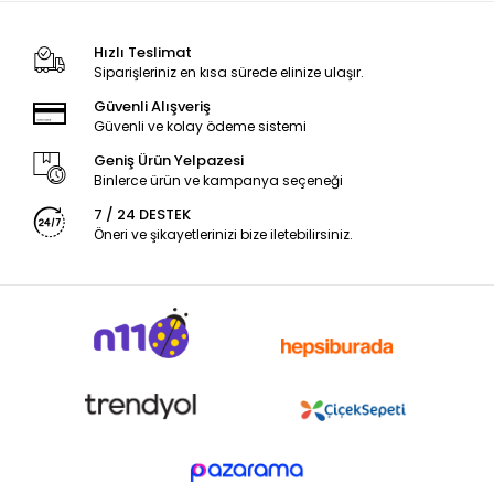
Hızlı Teslimat
Siparişleriniz en kısa sürede elinize ulaşır.
Güvenli Alışveriş
Güvenli ve kolay ödeme sistemi
Geniş Ürün Yelpazesi
Binlerce ürün ve kampanya seçeneği
7 / 24 DESTEK
Öneri ve şikayetlerinizi bize iletebilirsiniz.