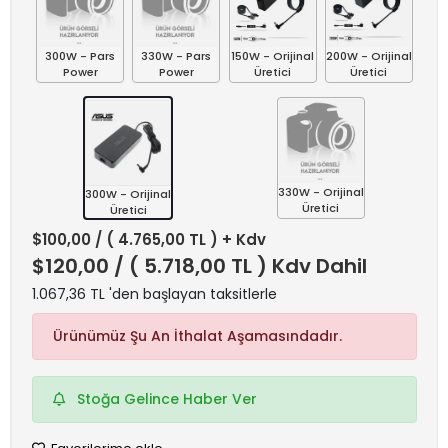
300W - Pars
330W - Pars
150W - Orijinal
200W - Orijinal
Power
Power
Üretici
Üretici
330W - Orijinal
300W - Orijinal
Üretici
Üretici
$100,00
/ ( 4.765,00 TL ) + Kdv
$120,00
/ ( 5.718,00 TL ) Kdv Dahil
1.067,36 TL 'den başlayan taksitlerle
Ürünümüz Şu An İthalat Aşamasındadır.
Stoğa Gelince Haber Ver