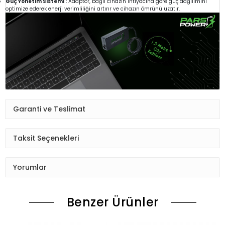
Güç Yönetim Sistemi :
Adaptör, bağlı cihazın ihtiyacına göre güç dağılımını
optimize ederek enerji verimliliğini artırır ve cihazın ömrünü uzatır.
Garanti ve Teslimat
Taksit Seçenekleri
Yorumlar
Benzer Ürünler