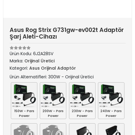
Asus Rog Strix G731gw-ev002t Adaptör
Şarj Aleti-Cihazı
Ürün Kodu:
6J2A28SV
Marka:
Orijinal Üretici
Kategori:
Asus Orijinal Adaptör
Ürün Alternatifleri: 300W - Orijinal Üretici
150W - Pars
200W - Pars
230W - Pars
240W - Pars
Power
Power
Power
Power