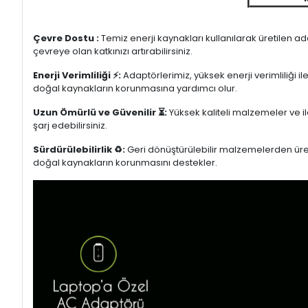
Çevre Dostu :
Temiz enerji kaynakları kullanılarak üretilen a
çevreye olan katkınızı artırabilirsiniz.
Enerji Verimliliği ⚡:
Adaptörlerimiz, yüksek enerji verimliliği i
doğal kaynakların korunmasına yardımcı olur.
Uzun Ömürlü ve Güvenilir ⏳:
Yüksek kaliteli malzemeler ve il
şarj edebilirsiniz.
Sürdürülebilirlik ♻️:
Geri dönüştürülebilir malzemelerden üretil
doğal kaynakların korunmasını destekler.