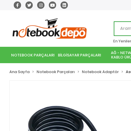
En Yenile
AĞ - NETW
NOTEBOOK PARÇALARI
BİLGİSAYAR PARÇALARI
KABLO ÜRÜ
Ana Sayfa
Notebook Parçaları
Notebook Adaptör
As