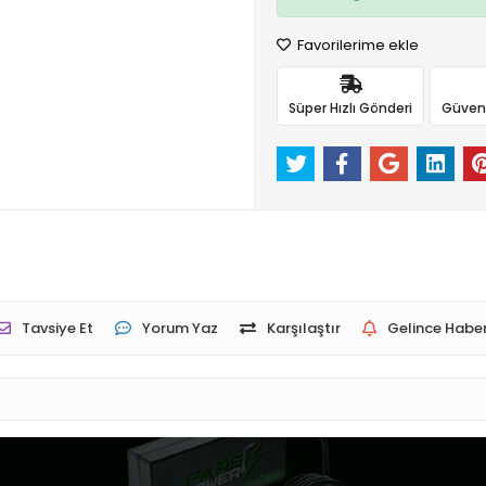
Favorilerime ekle
Süper Hızlı Gönderi
Güvenli
Tavsiye Et
Yorum Yaz
Karşılaştır
Gelince Haber