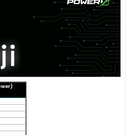
ower)