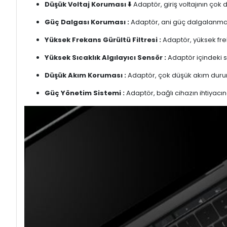
Düşük Voltaj Koruması ⬇️
Adaptör, giriş voltajının çok
Güç Dalgası Koruması :
Adaptör, ani güç dalgalanmalar
Yüksek Frekans Gürültü Filtresi :
Adaptör, yüksek freka
Yüksek Sıcaklık Algılayıcı Sensör :
Adaptör içindeki s
Düşük Akım Koruması :
Adaptör, çok düşük akım duru
Güç Yönetim Sistemi :
Adaptör, bağlı cihazın ihtiyacın