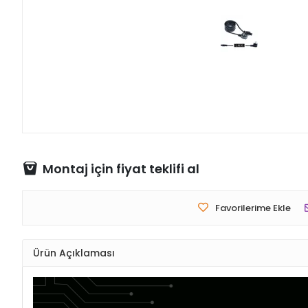
Montaj için fiyat teklifi al
Favorilerime Ekle
Ürün Açıklaması