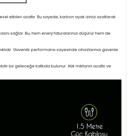
l etkileri azaltır. Bu sayede, karbon ayak izinizi azaltarak
masını sağlar. Bu, hem enerji faturalarınızı düşürür hem de
ıklıdır. Güvenilir performansı sayesinde cihazlarınızı güvenle
lir bir geleceğe katkıda bulunur. Atık miktarını azaltır ve