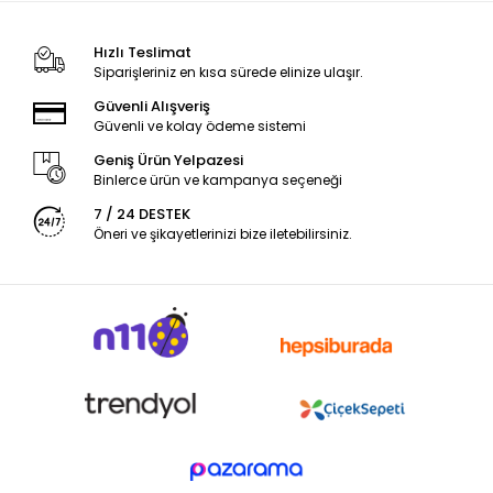
Hızlı Teslimat
Siparişleriniz en kısa sürede elinize ulaşır.
Güvenli Alışveriş
Güvenli ve kolay ödeme sistemi
Geniş Ürün Yelpazesi
Binlerce ürün ve kampanya seçeneği
7 / 24 DESTEK
Öneri ve şikayetlerinizi bize iletebilirsiniz.