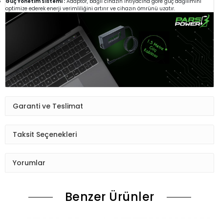
Güç Yönetim Sistemi :
Adaptör, bağlı cihazın ihtiyacına göre güç dağılımını
optimize ederek enerji verimliliğini artırır ve cihazın ömrünü uzatır.
Garanti ve Teslimat
Taksit Seçenekleri
Yorumlar
Benzer Ürünler