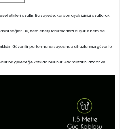
l etkileri azaltır. Bu sayede, karbon ayak izinizi azaltarak
masını sağlar. Bu, hem enerji faturalarınızı düşürür hem de
ıklıdır. Güvenilir performansı sayesinde cihazlarınızı güvenle
lir bir geleceğe katkıda bulunur. Atık miktarını azaltır ve