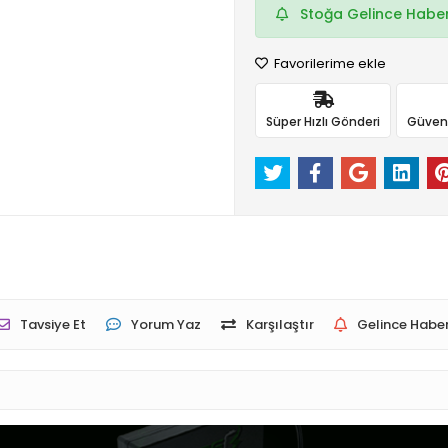
Stoğa Gelince Haber
Favorilerime ekle
Süper Hızlı Gönderi
Güvenli
Tavsiye Et
Yorum Yaz
Karşılaştır
Gelince Haber