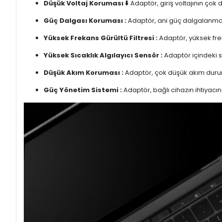
Düşük Voltaj Koruması ⬇️
Adaptör, giriş voltajının çok
Güç Dalgası Koruması :
Adaptör, ani güç dalgalanmalar
Yüksek Frekans Gürültü Filtresi :
Adaptör, yüksek freka
Yüksek Sıcaklık Algılayıcı Sensör :
Adaptör içindeki s
Düşük Akım Koruması :
Adaptör, çok düşük akım duru
Güç Yönetim Sistemi :
Adaptör, bağlı cihazın ihtiyacın