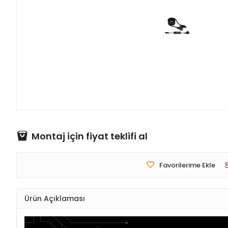
Montaj için fiyat teklifi al
Favorilerime Ekle
Ürün Açıklaması