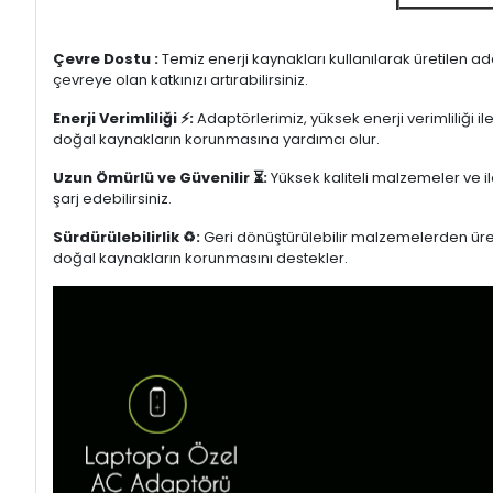
Çevre Dostu :
Temiz enerji kaynakları kullanılarak üretilen a
çevreye olan katkınızı artırabilirsiniz.
Enerji Verimliliği ⚡:
Adaptörlerimiz, yüksek enerji verimliliği i
doğal kaynakların korunmasına yardımcı olur.
Uzun Ömürlü ve Güvenilir ⏳:
Yüksek kaliteli malzemeler ve il
şarj edebilirsiniz.
Sürdürülebilirlik ♻️:
Geri dönüştürülebilir malzemelerden üretil
doğal kaynakların korunmasını destekler.