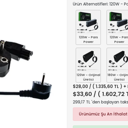
Ürün Alternatifleri: 120W - 
120W - Pars
120W - Par
Power
Power
120W - Orijinal
180W - Orijin
Üretici
Üretici
$28,00
/ ( 1.335,60 TL ) +
$33,60
/ ( 1.602,72 
299,17 TL 'den başlayan taks
Ürünümüz Şu An İthalat