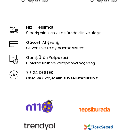
Sepete Ekle
Sepete Ekle
Hızlı Teslimat
Siparişleriniz en kısa sürede elinize ulaşır.
Güvenli Alışveriş
Güvenli ve kolay ödeme sistemi
Geniş Ürün Yelpazesi
Binlerce ürün ve kampanya seçeneği
7 / 24 DESTEK
Öneri ve şikayetlerinizi bize iletebilirsiniz.