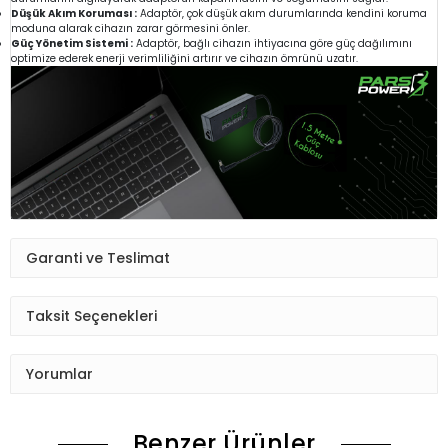
Düşük Akım Koruması :
Adaptör, çok düşük akım durumlarında kendini koruma
moduna alarak cihazın zarar görmesini önler.
Güç Yönetim Sistemi :
Adaptör, bağlı cihazın ihtiyacına göre güç dağılımını
optimize ederek enerji verimliliğini artırır ve cihazın ömrünü uzatır.
Garanti ve Teslimat
Taksit Seçenekleri
Yorumlar
Benzer Ürünler