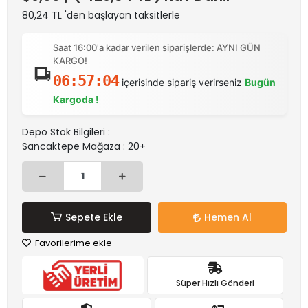
80,24 TL 'den başlayan taksitlerle
Saat 16:00'a kadar verilen siparişlerde: AYNI GÜN
KARGO!
06:57:04
içerisinde sipariş verirseniz
Bugün
Kargoda !
Depo Stok Bilgileri :
Sancaktepe Mağaza : 20+
Sepete Ekle
Hemen Al
Favorilerime ekle
Süper Hızlı Gönderi