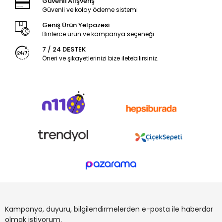
Güvenli Alışveriş
Güvenli ve kolay ödeme sistemi
Geniş Ürün Yelpazesi
Binlerce ürün ve kampanya seçeneği
7 / 24 DESTEK
Öneri ve şikayetlerinizi bize iletebilirsiniz.
Kampanya, duyuru, bilgilendirmelerden e-posta ile haberdar
olmak istiyorum.