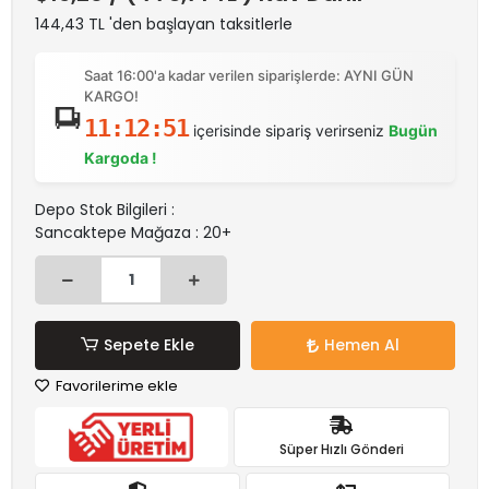
144,43 TL 'den başlayan taksitlerle
Saat 16:00'a kadar verilen siparişlerde: AYNI GÜN
KARGO!
11:12:51
içerisinde sipariş verirseniz
Bugün
Kargoda !
Depo Stok Bilgileri :
Sancaktepe Mağaza : 20+
Sepete Ekle
Hemen Al
Favorilerime ekle
Süper Hızlı Gönderi