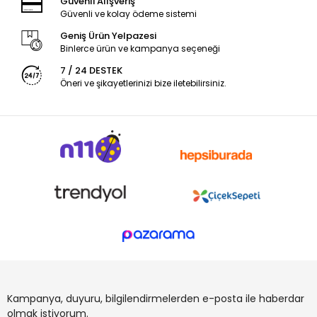
Güvenli Alışveriş
Güvenli ve kolay ödeme sistemi
Geniş Ürün Yelpazesi
Binlerce ürün ve kampanya seçeneği
7 / 24 DESTEK
Öneri ve şikayetlerinizi bize iletebilirsiniz.
Kampanya, duyuru, bilgilendirmelerden e-posta ile haberdar
olmak istiyorum.