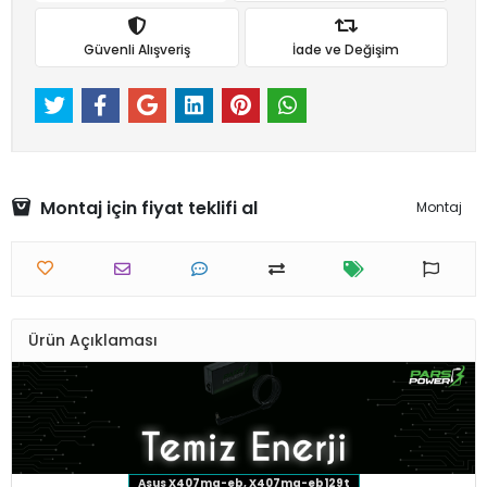
Güvenli Alışveriş
İade ve Değişim
Montaj için fiyat teklifi al
Montaj
Ürün Açıklaması
Asus X407ma-eb, X407ma-eb129t