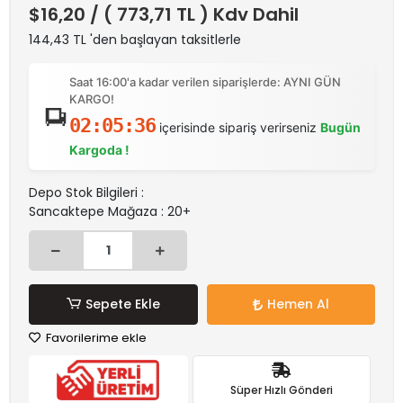
$16,20
/ ( 773,71 TL ) Kdv Dahil
144,43 TL 'den başlayan taksitlerle
Saat 16:00'a kadar verilen siparişlerde: AYNI GÜN
KARGO!
02:05:36
içerisinde sipariş verirseniz
Bugün
Kargoda !
Depo Stok Bilgileri :
Sancaktepe Mağaza : 20+
Sepete Ekle
Hemen Al
Favorilerime ekle
Süper Hızlı Gönderi