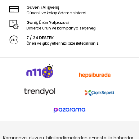
Güvenli Alışveriş
Güvenli ve kolay ödeme sistemi
Geniş Ürün Yelpazesi
Binlerce ürün ve kampanya seçeneği
7 / 24 DESTEK
Öneri ve şikayetlerinizi bize iletebilirsiniz.
Kampanya, duyuru, bilgilendirmelerden e-posta ile haberdar