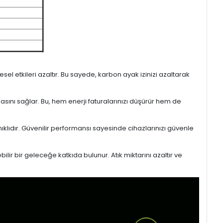
l etkileri azaltır. Bu sayede, karbon ayak izinizi azaltarak
masını sağlar. Bu, hem enerji faturalarınızı düşürür hem de
ıklıdır. Güvenilir performansı sayesinde cihazlarınızı güvenle
lir bir geleceğe katkıda bulunur. Atık miktarını azaltır ve