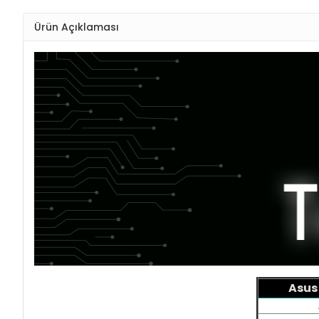
Ürün Açıklaması
Asus