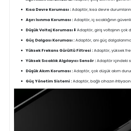
Kısa Devre Koruması :
Adaptör, kısa devre durumlarınd
Aşırı Isınma Koruması :
Adaptör, iç sıcaklığının güvenli
Düşük Voltaj Koruması ⬇️
Adaptör, giriş voltajının çok
Güç Dalgası Koruması :
Adaptör, ani güç dalgalanmalar
Yüksek Frekans Gürültü Filtresi :
Adaptör, yüksek freka
Yüksek Sıcaklık Algılayıcı Sensör :
Adaptör içindeki s
Düşük Akım Koruması :
Adaptör, çok düşük akım duru
Güç Yönetim Sistemi :
Adaptör, bağlı cihazın ihtiyacın