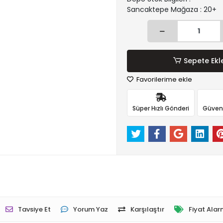
Sancaktepe Mağaza : 20+
Sepete Ekl
Favorilerime ekle
Süper Hızlı Gönderi
Güvenli
Tavsiye Et
Yorum Yaz
Karşılaştır
Fiyat Alar