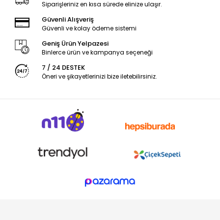
Siparişleriniz en kısa sürede elinize ulaşır.
Güvenli Alışveriş
Güvenli ve kolay ödeme sistemi
Geniş Ürün Yelpazesi
Binlerce ürün ve kampanya seçeneği
7 / 24 DESTEK
Öneri ve şikayetlerinizi bize iletebilirsiniz.