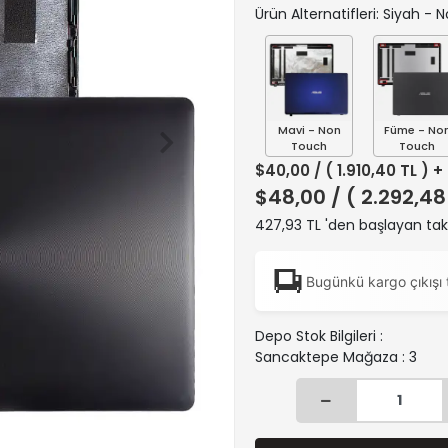
Ürün Alternatifleri: Siyah -
Mavi - Non
Füme - No
Touch
Touch
$40,00
/ ( 1.910,40 TL ) 
$48,00
/ ( 2.292,48
427,93 TL 'den başlayan taks
Bugünkü kargo çıkışı 
Depo Stok Bilgileri :
Sancaktepe Mağaza : 3