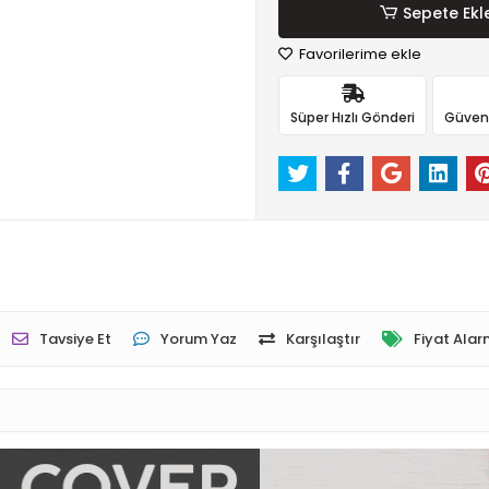
Sepete Ekl
Favorilerime ekle
Süper Hızlı Gönderi
Güvenli
Tavsiye Et
Yorum Yaz
Karşılaştır
Fiyat Alar