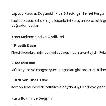
Laptop Kasası: Dayanıklılık ve Estetik İçin Temel Parça
Laptop kasası, cihazın iç bileşenlerini koruyan ve estetik
doğrudan etkiler.
Kasa Malzemeleri ve Özellikleri
1.
Plastik Kasa
Plastik kasalar, hafif ve maliyet açısından avantajlıdır. Fak
2.
Metal Kasa
Alüminyum ve magnezyum alaşımları gibi metaller kullanıla
3.
Karbon Fiber Kasa
Karbon fiber kasalar, hafiflik ve dayanıklılığı bir araya geti
Kasa Bakımı ve Değişimi