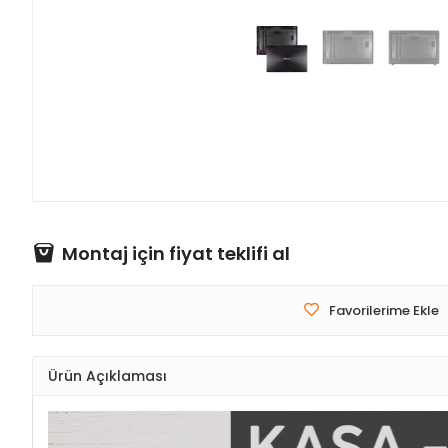
Montaj için fiyat teklifi al
Favorilerime Ekle
Ürün Açıklaması