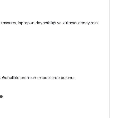
asarımı, laptopun dayanıklılığı ve kullanıcı deneyimini
r. Genellikle premium modellerde bulunur.
ir.