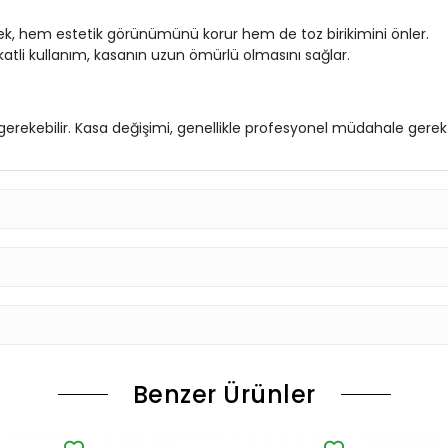
ek, hem estetik görünümünü korur hem de toz birikimini önler.
katli kullanım, kasanın uzun ömürlü olmasını sağlar.
rekebilir. Kasa değişimi, genellikle profesyonel müdahale gerekti
Benzer Ürünler