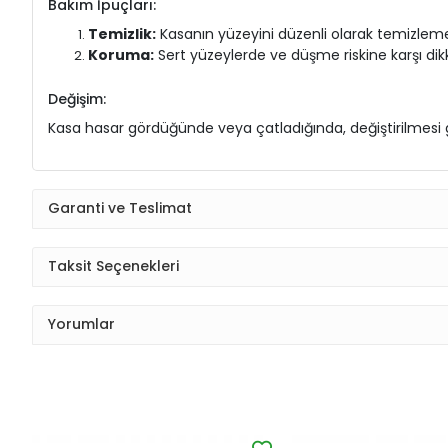
Bakım İpuçları:
Temizlik:
Kasanın yüzeyini düzenli olarak temizlem
Koruma:
Sert yüzeylerde ve düşme riskine karşı dik
Değişim:
Kasa hasar gördüğünde veya çatladığında, değiştirilmesi ge
Garanti ve Teslimat
Taksit Seçenekleri
Yorumlar