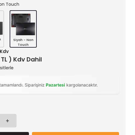
 Non Touch
n
Siyah - Non
Touch
+ Kdv
 TL ) Kdv Dahil
itlerle
tamamlandı. Siparişiniz
Pazartesi
kargolanacaktır.