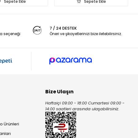
Sepete Ekle
Sepete Ekle
7 / 24 DESTEK
a seçeneği
Öneri ve şikayetlerinizi bize iletebilirsiniz.
Bize Ulaşın
Haftaiçi 09:00 - 18:00 Cumartesi 09:00 -
ı
14:00 saatleri arasında ulaşabilirsiniz.
o Ürünleri
anları