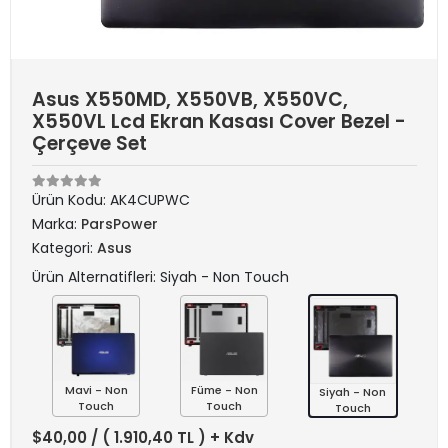
Asus X550MD, X550VB, X550VC,
X550VL Lcd Ekran Kasası Cover Bezel -
Çerçeve Set
Ürün Kodu:
AK4CUPWC
Marka:
ParsPower
Kategori:
Asus
Ürün Alternatifleri: Siyah - Non Touch
Mavi - Non
Füme - Non
Siyah - Non
Touch
Touch
Touch
$40,00
/ ( 1.910,40 TL ) + Kdv