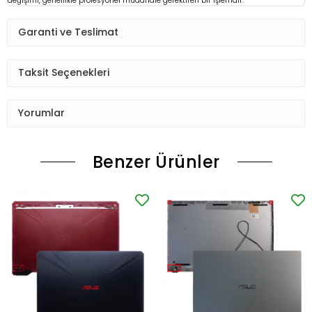
değişimi, genellikle profesyonel müdahale gerektiren bir işlemdir.
Garanti ve Teslimat
Taksit Seçenekleri
Yorumlar
Benzer Ürünler