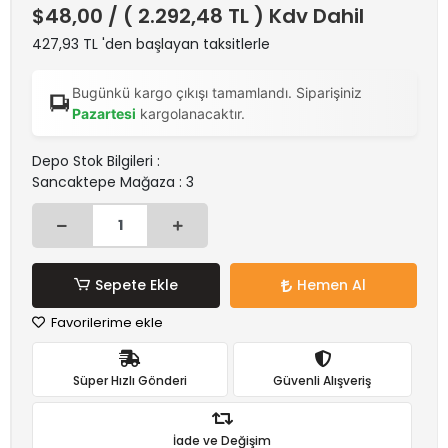
$48,00
/ ( 2.292,48 TL ) Kdv Dahil
427,93 TL 'den başlayan taksitlerle
Bugünkü kargo çıkışı tamamlandı. Siparişiniz
Pazartesi
kargolanacaktır.
Depo Stok Bilgileri :
Sancaktepe Mağaza : 3
Sepete Ekle
Hemen Al
Favorilerime ekle
Süper Hızlı Gönderi
Güvenli Alışveriş
İade ve Değişim