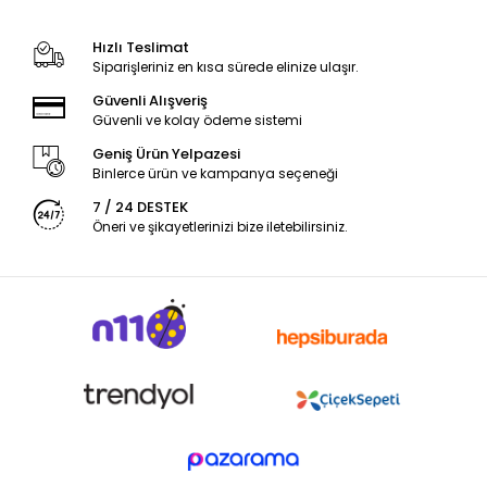
Hızlı Teslimat
Siparişleriniz en kısa sürede elinize ulaşır.
Güvenli Alışveriş
Güvenli ve kolay ödeme sistemi
Geniş Ürün Yelpazesi
Binlerce ürün ve kampanya seçeneği
7 / 24 DESTEK
Öneri ve şikayetlerinizi bize iletebilirsiniz.