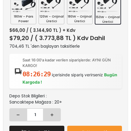
180W - Pars
120W - Orijinal
180W - Orijinal
150W - Orijinal
Power
Üretici
Üretici
Üretici
$66,00
/ ( 3.144,90 TL ) + Kdv
$79,20
/ ( 3.773,88 TL ) Kdv Dahil
704,46 TL 'den başlayan taksitlerle
Saat 16:00'a kadar verilen siparişlerde: AYNI GÜN
KARGO!
08:26:29
içerisinde sipariş verirseniz
Bugün
Kargoda !
Depo Stok Bilgileri :
Sancaktepe Mağaza : 20+