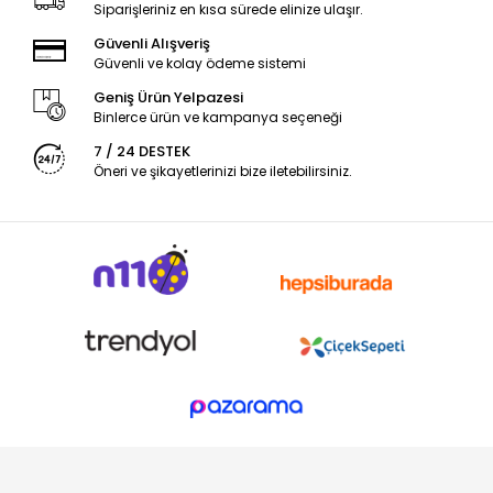
Siparişleriniz en kısa sürede elinize ulaşır.
Güvenli Alışveriş
Güvenli ve kolay ödeme sistemi
Geniş Ürün Yelpazesi
Binlerce ürün ve kampanya seçeneği
7 / 24 DESTEK
Öneri ve şikayetlerinizi bize iletebilirsiniz.