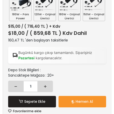
180W - Pars
120W - Orijinal
180W - Orijinal
150W - Orijinal
Power
Üretici
Üretici
Üretici
$15,00
/ ( 716,40 TL ) + Kdv
$18,00
/ ( 859,68 TL ) Kdv Dahil
160,47 TL 'den başlayan taksitlerle
Bugünkü kargo çıkışı tamamlandı. Siparişiniz
Pazartesi
kargolanacaktır.
Depo Stok Bilgileri :
Sancaktepe Mağaza : 20+
Sepete Ekle
Hemen Al
Favorilerime ekle