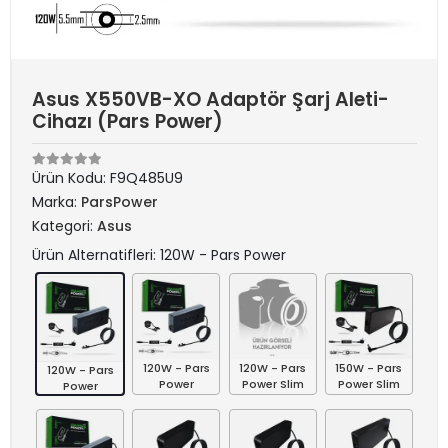
Asus X550VB-XO Adaptör Şarj Aleti-
Cihazı (Pars Power)
Ürün Kodu:
F9Q485U9
Marka:
ParsPower
Kategori:
Asus
Ürün Alternatifleri: 120W - Pars Power
120W - Pars
120W - Pars
150W - Pars
120W - Pars
Power
Power Slim
Power Slim
Power