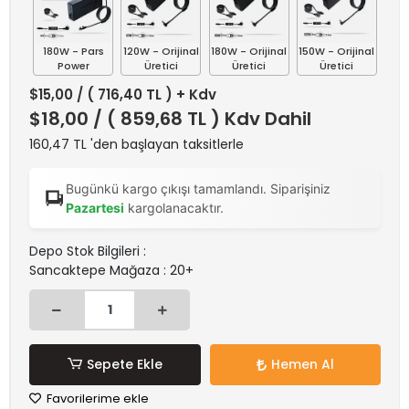
180W - Pars
120W - Orijinal
180W - Orijinal
150W - Orijinal
Power
Üretici
Üretici
Üretici
$15,00
/ ( 716,40 TL ) + Kdv
$18,00
/ ( 859,68 TL ) Kdv Dahil
160,47 TL 'den başlayan taksitlerle
Bugünkü kargo çıkışı tamamlandı. Siparişiniz
Pazartesi
kargolanacaktır.
Depo Stok Bilgileri :
Sancaktepe Mağaza : 20+
Sepete Ekle
Hemen Al
Favorilerime ekle