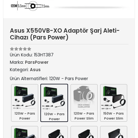
Asus X550VB-XO Adaptör Şarj Aleti-
Cihazı (Pars Power)
Ürün Kodu:
153HT387
Marka:
ParsPower
Kategori:
Asus
Ürün Alternatifleri: 120W - Pars Power
120W - Pars
120W - Pars
150W - Pars
120W - Pars
Power
Power Slim
Power Slim
Power