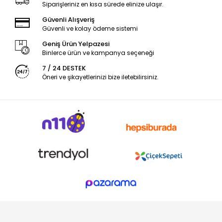
Siparişleriniz en kısa sürede elinize ulaşır.
Güvenli Alışveriş
Güvenli ve kolay ödeme sistemi
Geniş Ürün Yelpazesi
Binlerce ürün ve kampanya seçeneği
7 / 24 DESTEK
Öneri ve şikayetlerinizi bize iletebilirsiniz.