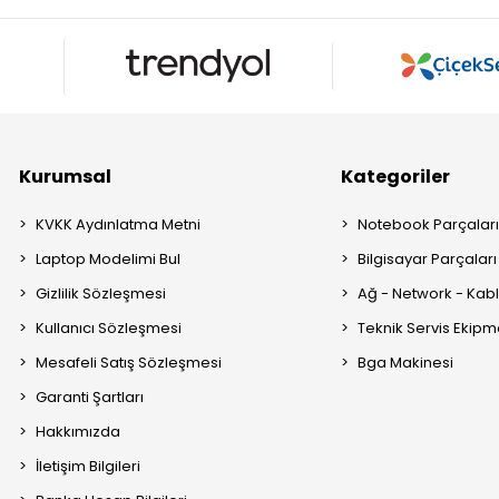
Kurumsal
Kategoriler
KVKK Aydınlatma Metni
Notebook Parçalar
Laptop Modelimi Bul
Bilgisayar Parçaları
Gizlilik Sözleşmesi
Ağ - Network - Kabl
Kullanıcı Sözleşmesi
Teknik Servis Ekipm
Mesafeli Satış Sözleşmesi
Bga Makinesi
Garanti Şartları
Hakkımızda
İletişim Bilgileri