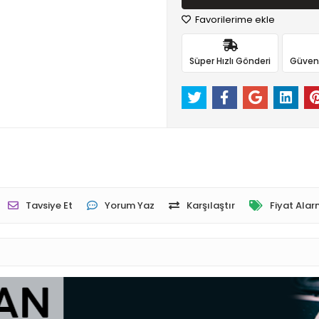
Favorilerime ekle
Süper Hızlı Gönderi
Güvenli
Tavsiye Et
Yorum Yaz
Karşılaştır
Fiyat Alar