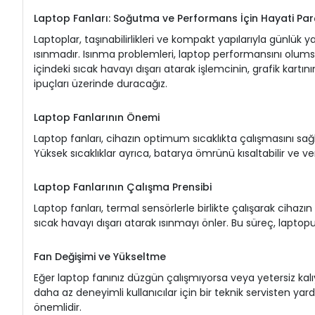
Laptop Fanları: Soğutma ve Performans İçin Hayati Par
Laptoplar, taşınabilirlikleri ve kompakt yapılarıyla günlük
ısınmadır. Isınma problemleri, laptop performansını olumsuz 
içindeki sıcak havayı dışarı atarak işlemcinin, grafik kartın
ipuçları üzerinde duracağız.
Laptop Fanlarının Önemi
Laptop fanları, cihazın optimum sıcaklıkta çalışmasını sağla
Yüksek sıcaklıklar ayrıca, batarya ömrünü kısaltabilir ve veri
Laptop Fanlarının Çalışma Prensibi
Laptop fanları, termal sensörlerle birlikte çalışarak cihazın 
sıcak havayı dışarı atarak ısınmayı önler. Bu süreç, laptopu
Fan Değişimi ve Yükseltme
Eğer laptop fanınız düzgün çalışmıyorsa veya yetersiz kalıyo
daha az deneyimli kullanıcılar için bir teknik servisten 
önemlidir.