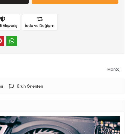
 Alışveriş
İade ve Değişim
Montaj
mı
Ürün Önerileri