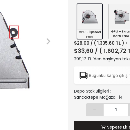
GPU - Ekra
CPU - İşlemci
Kartı Fanı
Fanı
$28,00
/ ( 1.335,60 TL ) +
$33,60
/ ( 1.602,72 
299,17 TL 'den başlayan taks
Bugünkü kargo çıkışı 
Depo Stok Bilgileri :
Sancaktepe Mağaza : 14
Sepete Ekl