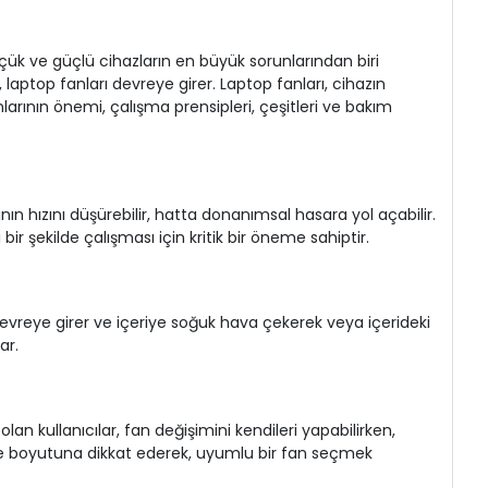
üçük ve güçlü cihazların en büyük sorunlarından biri
 laptop fanları devreye girer. Laptop fanları, cihazın
anlarının önemi, çalışma prensipleri, çeşitleri ve bakım
nın hızını düşürebilir, hatta donanımsal hasara yol açabilir.
bir şekilde çalışması için kritik bir öneme sahiptir.
lar devreye girer ve içeriye soğuk hava çekerek veya içerideki
ar.
an kullanıcılar, fan değişimini kendileri yapabilirken,
e ve boyutuna dikkat ederek, uyumlu bir fan seçmek