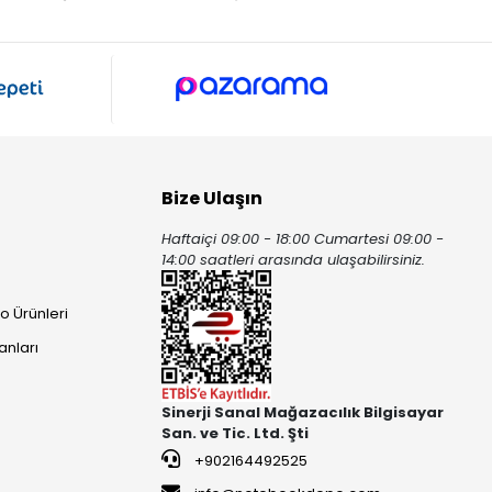
Bize Ulaşın
Haftaiçi 09:00 - 18:00 Cumartesi 09:00 -
ı
14:00 saatleri arasında ulaşabilirsiniz.
o Ürünleri
anları
Sinerji Sanal Mağazacılık Bilgisayar
San. ve Tic. Ltd. Şti
+902164492525