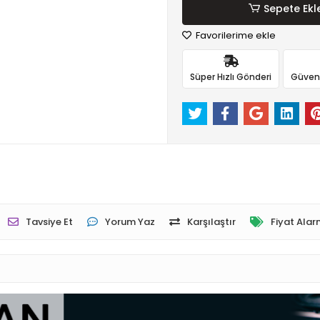
Sepete Ekl
Favorilerime ekle
Süper Hızlı Gönderi
Güvenli
Tavsiye Et
Yorum Yaz
Karşılaştır
Fiyat Alar