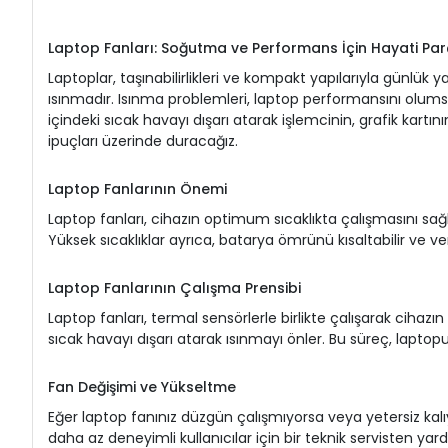
Laptop Fanları: Soğutma ve Performans İçin Hayati Par
Laptoplar, taşınabilirlikleri ve kompakt yapılarıyla günlük
ısınmadır. Isınma problemleri, laptop performansını olumsuz 
içindeki sıcak havayı dışarı atarak işlemcinin, grafik kartın
ipuçları üzerinde duracağız.
Laptop Fanlarının Önemi
Laptop fanları, cihazın optimum sıcaklıkta çalışmasını sağla
Yüksek sıcaklıklar ayrıca, batarya ömrünü kısaltabilir ve veri
Laptop Fanlarının Çalışma Prensibi
Laptop fanları, termal sensörlerle birlikte çalışarak cihazın 
sıcak havayı dışarı atarak ısınmayı önler. Bu süreç, laptopu
Fan Değişimi ve Yükseltme
Eğer laptop fanınız düzgün çalışmıyorsa veya yetersiz kalıyo
daha az deneyimli kullanıcılar için bir teknik servisten 