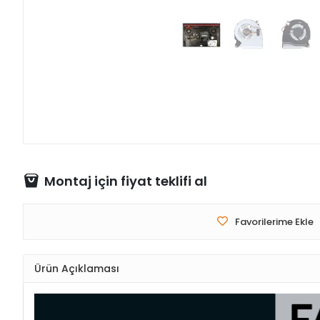
Montaj için fiyat teklifi al
Favorilerime Ekle
Ürün Açıklaması