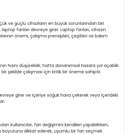
üçük ve güçlü cihazların en büyük sorunlarından biri
 laptop fanları devreye girer. Laptop fanları, cihazın
anlarının önemi, çalışma prensipleri, çeşitleri ve bakım
nın hızını düşürebilir, hatta donanımsal hasara yol açabilir.
bir şekilde çalışması için kritik bir öneme sahiptir.
lar devreye girer ve içeriye soğuk hava çekerek veya içerideki
ar.
an kullanıcılar, fan değişimini kendileri yapabilirken,
e ve boyutuna dikkat ederek, uyumlu bir fan seçmek