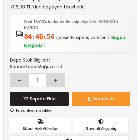
706,08 TL 'den başlayan taksitlerle
Saat 16:00'a kadar verilen siparişlerde: AYNI GÜN
KARGO!
04:46:53
içerisinde sipariş verirseniz
Bugün
Kargoda !
Depo Stok Bilgileri :
Sancaktepe Mağaza : 10
Sepete Ekle
Hemen Al
Favorilerime ekle
Süper Hızlı Gönderi
Güvenli Alışveriş