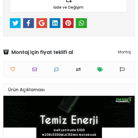
İade ve Değişim
Montaj için fiyat teklifi al
Montaj
Ürün Açıklaması
Dell Latitude 5330
N208L5330MLK132INU Notebook