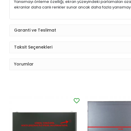
Yansımayı önleme özelliği, ekran yüzeyindeki parlamaları aza
ekranlar daha canlı renkler sunar ancak daha fazla yansımaya
Garanti ve Teslimat
Taksit Seçenekleri
Yorumlar