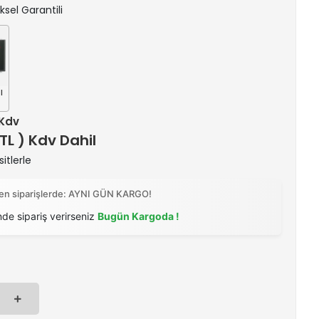
iksel Garantili
l
 Kdv
 TL ) Kdv Dahil
itlerle
ilen siparişlerde: AYNI GÜN KARGO!
nde sipariş verirseniz
Bugün Kargoda !