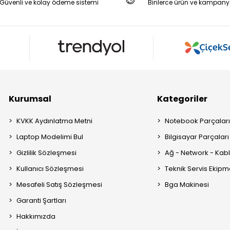
Güvenli ve kolay ödeme sistemi
Binlerce ürün ve kampany
Kurumsal
Kategoriler
KVKK Aydınlatma Metni
Notebook Parçalar
Laptop Modelimi Bul
Bilgisayar Parçaları
Gizlilik Sözleşmesi
Ağ - Network - Kabl
Kullanıcı Sözleşmesi
Teknik Servis Ekipm
Mesafeli Satış Sözleşmesi
Bga Makinesi
Garanti Şartları
Hakkımızda