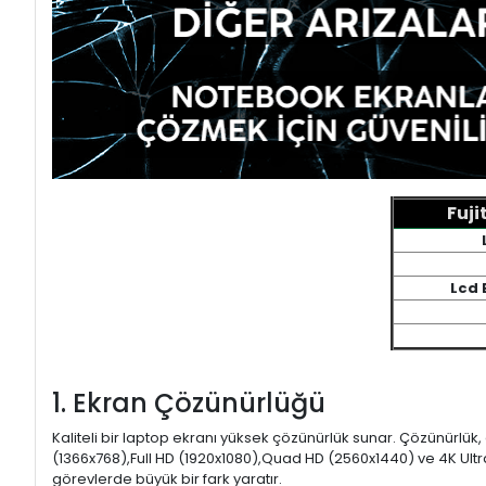
Fuji
Lcd 
1. Ekran Çözünürlüğü
Kaliteli bir laptop ekranı yüksek çözünürlük sunar. Çözünürlük,
(1366x768),Full HD (1920x1080),Quad HD (2560x1440) ve 4K Ultr
görevlerde büyük bir fark yaratır.