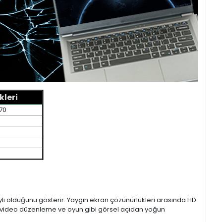
kleri
70
aylı olduğunu gösterir. Yaygın ekran çözünürlükleri arasında HD
mı, video düzenleme ve oyun gibi görsel açıdan yoğun