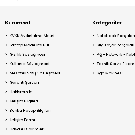
Kurumsal
Kategoriler
KVKK Aydınlatma Metni
Notebook Parçalar
Laptop Modelimi Bul
Bilgisayar Parçaları
Gizlilik Sözleşmesi
Ağ - Network - Kabl
Kullanıcı Sözleşmesi
Teknik Servis Ekipm
Mesafeli Satış Sözleşmesi
Bga Makinesi
Garanti Şartları
Hakkımızda
İletişim Bilgileri
Banka Hesap Bilgileri
İletişim Formu
Havale Bildirimleri