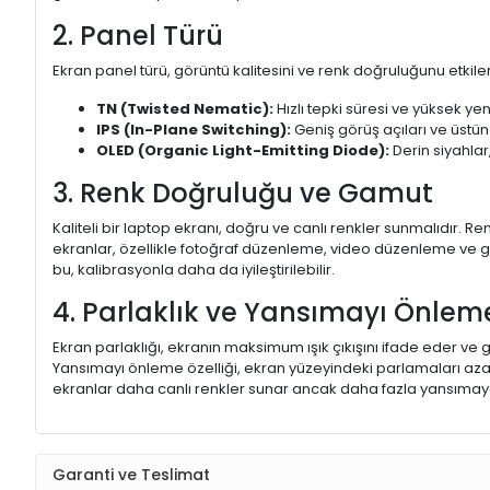
2. Panel Türü
Ekran panel türü, görüntü kalitesini ve renk doğruluğunu etkiler.
TN (Twisted Nematic):
Hızlı tepki süresi ve yüksek yen
IPS (In-Plane Switching):
Geniş görüş açıları ve üstün
OLED (Organic Light-Emitting Diode):
Derin siyahlar,
3. Renk Doğruluğu ve Gamut
Kaliteli bir laptop ekranı, doğru ve canlı renkler sunmalıdır.
ekranlar, özellikle fotoğraf düzenleme, video düzenleme ve gra
bu, kalibrasyonla daha da iyileştirilebilir.
4. Parlaklık ve Yansımayı Önlem
Ekran parlaklığı, ekranın maksimum ışık çıkışını ifade eder ve g
Yansımayı önleme özelliği, ekran yüzeyindeki parlamaları aza
ekranlar daha canlı renkler sunar ancak daha fazla yansımaya
Garanti ve Teslimat