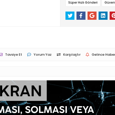
Süper Hızlı Gönderi
Güvenli
Tavsiye Et
Yorum Yaz
Karşılaştır
Gelince Haber