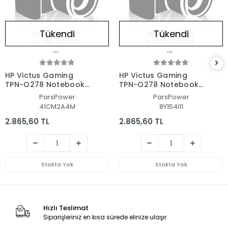
Tükendi
Tükendi
HP Victus Gaming
HP Victus Gaming
TPN-Q278 Notebook
TPN-Q278 Notebook
Laptop Alt Kasa
Laptop Alt Kasa
ParsPower
ParsPower
41CM2A4M
8Y154I11
2.865,60 TL
2.865,60 TL
Stokta Yok
Stokta Yok
Hızlı Teslimat
Siparişleriniz en kısa sürede elinize ulaşır.