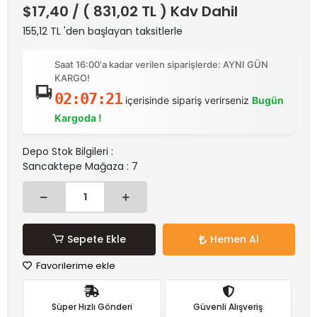
$17,40
/ ( 831,02 TL ) Kdv Dahil
155,12 TL 'den başlayan taksitlerle
Saat 16:00'a kadar verilen siparişlerde: AYNI GÜN
KARGO!
02:07:21
içerisinde sipariş verirseniz
Bugün
Kargoda !
Depo Stok Bilgileri :
Sancaktepe Mağaza : 7
Sepete Ekle
Hemen Al
Favorilerime ekle
Süper Hızlı Gönderi
Güvenli Alışveriş