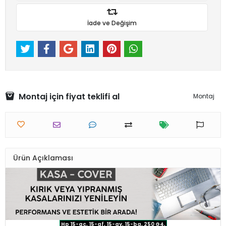
İade ve Değişim
Montaj için fiyat teklifi al
Montaj
Ürün Açıklaması
Hp 15-ac, 15-af, 15-ay, 15-ba, 250 G4,