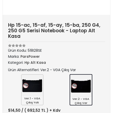
Hp 15-ac, 15-af, 15-ay, 15-ba, 250 G4,
250 G5 Serisi Notebook - Laptop Alt
Kasa
Ürün Kodu:
518I28SE
Marka:
ParsPower
Kategori:
Hp Alt Kasa
Ürün Alternatifleri: Ver.2 - VGA Çıkış Var
Ver.1 - VGA
Ver.2 - VGA
Çıkış Yok
Çıkış Var
$14,50
/ ( 692,52 TL ) + Kdv