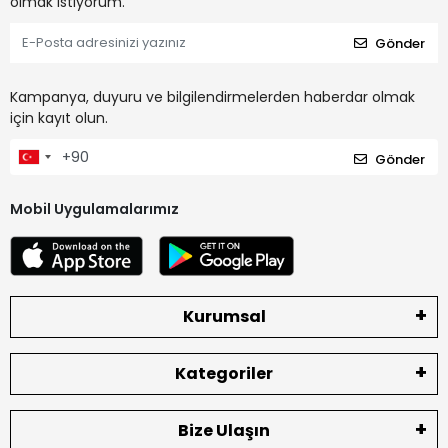
olmak istiyorum.
Gönder
Kampanya, duyuru ve bilgilendirmelerden haberdar olmak
için kayıt olun.
Gönder
Mobil Uygulamalarımız
Kurumsal
Kategoriler
Bize Ulaşın