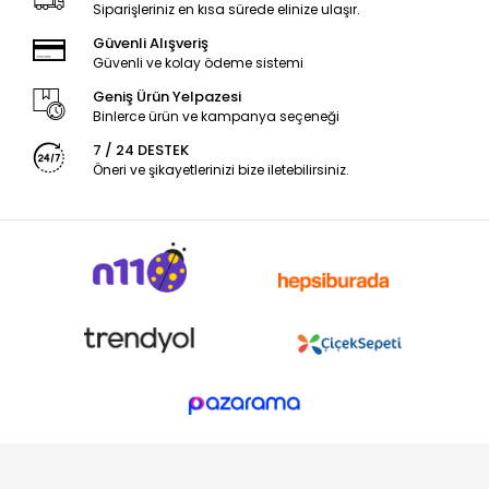
Siparişleriniz en kısa sürede elinize ulaşır.
Güvenli Alışveriş
Güvenli ve kolay ödeme sistemi
Geniş Ürün Yelpazesi
Binlerce ürün ve kampanya seçeneği
7 / 24 DESTEK
Öneri ve şikayetlerinizi bize iletebilirsiniz.