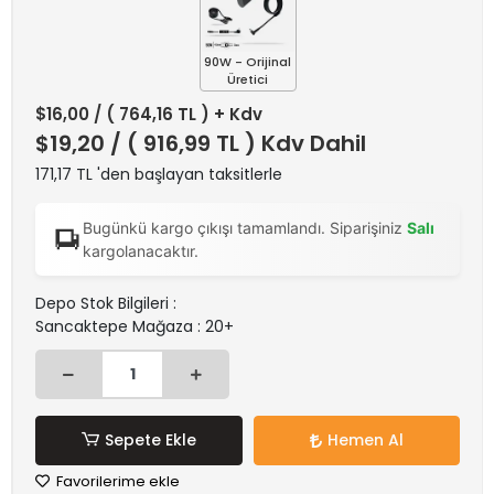
90W - Orijinal
Üretici
$16,00
/ ( 764,16 TL ) + Kdv
$19,20
/ ( 916,99 TL ) Kdv Dahil
171,17 TL 'den başlayan taksitlerle
Bugünkü kargo çıkışı tamamlandı. Siparişiniz
Salı
kargolanacaktır.
Depo Stok Bilgileri :
Sancaktepe Mağaza : 20+
Sepete Ekle
Hemen Al
Favorilerime ekle