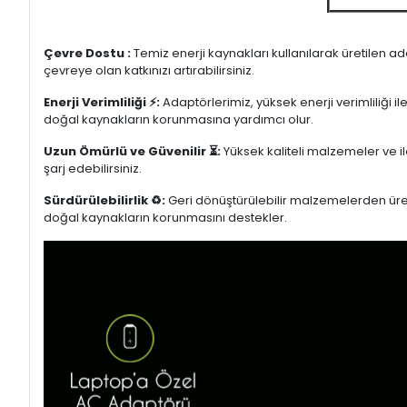
Çevre Dostu :
Temiz enerji kaynakları kullanılarak üretilen a
çevreye olan katkınızı artırabilirsiniz.
Enerji Verimliliği ⚡:
Adaptörlerimiz, yüksek enerji verimliliği i
doğal kaynakların korunmasına yardımcı olur.
Uzun Ömürlü ve Güvenilir ⏳:
Yüksek kaliteli malzemeler ve il
şarj edebilirsiniz.
Sürdürülebilirlik ♻️:
Geri dönüştürülebilir malzemelerden üretil
doğal kaynakların korunmasını destekler.