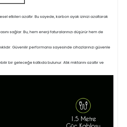
l etkileri azaltır. Bu sayede, karbon ayak izinizi azaltarak
masını sağlar. Bu, hem enerji faturalarınızı düşürür hem de
ıklıdır. Güvenilir performansı sayesinde cihazlarınızı güvenle
lir bir geleceğe katkıda bulunur. Atık miktarını azaltır ve