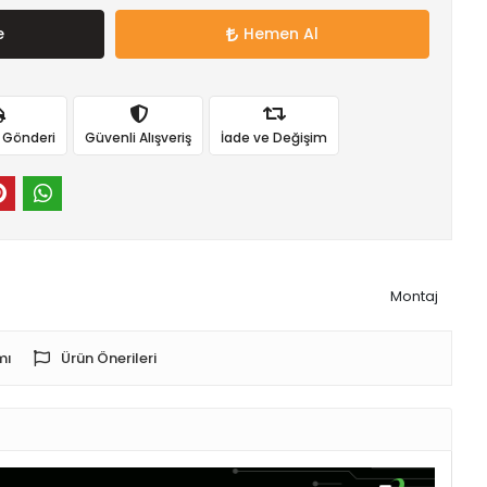
e
Hemen Al
ı Gönderi
Güvenli Alışveriş
İade ve Değişim
Montaj
mı
Ürün Önerileri