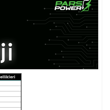
likleri