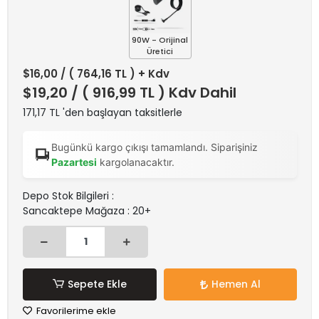
90W - Orijinal
Üretici
$16,00
/ ( 764,16 TL ) + Kdv
$19,20
/ ( 916,99 TL ) Kdv Dahil
171,17 TL 'den başlayan taksitlerle
Bugünkü kargo çıkışı tamamlandı. Siparişiniz
Pazartesi
kargolanacaktır.
Depo Stok Bilgileri :
Sancaktepe Mağaza : 20+
Sepete Ekle
Hemen Al
Favorilerime ekle