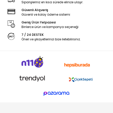
Siparişleriniz en kısa sürede elinize ulaşır.
Güvenli Alışveriş
Güvenli ve kolay ödeme sistemi
Geniş Ürün Yelpazesi
Binlerce ürün ve kampanya seçeneği
7 / 24 DESTEK
Öneri ve şikayetlerinizi bize iletebilirsiniz.