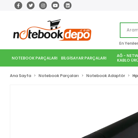
En Yenile
AĞ - NETW
NOTEBOOK PARÇALARI
BİLGİSAYAR PARÇALARI
KABLO ÜRÜ
Ana Sayfa
Notebook Parçaları
Notebook Adaptör
Hp