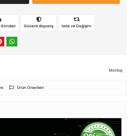
ı Gönderi
Güvenli Alışveriş
İade ve Değişim
Montaj
mı
Ürün Önerileri