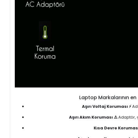
Laptop Markalarının en 
Aşırı Voltaj Koruması ⚡
Ada
Aşırı Akım Koruması ⚠️
Adaptör, ç
Kısa Devre Koruması