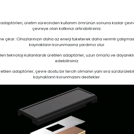
n adaptörleri, üretim sürecinden kullanım ömrünün sonuna kadar çevrese
çevreye olan katkınızı artırabilirsiniz.
 öne çıkar. Cihazlarınızın daha az enerji tüketerek daha verimli çalışma
kaynakların korunmasına yardımcı olur.
eri teknoloji kullanılarak üretilen adaptörler, uzun ömürlü ve dayanıkl
edebilirsiniz.
ilen adaptörler, çevre dostu bir tercih olmanın yanı sıra sürdürülebili
kaynakların korunmasını destekler.