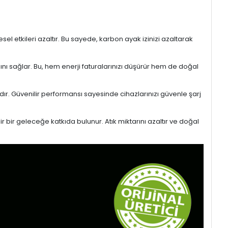
l etkileri azaltır. Bu sayede, karbon ayak izinizi azaltarak
sını sağlar. Bu, hem enerji faturalarınızı düşürür hem de doğal
ıdır. Güvenilir performansı sayesinde cihazlarınızı güvenle şarj
r bir geleceğe katkıda bulunur. Atık miktarını azaltır ve doğal