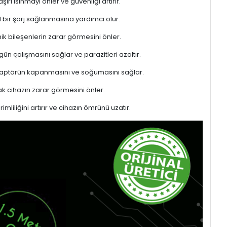
rı ısınmayı önler ve güvenliği artırır.
l bir şarj sağlanmasına yardımcı olur.
ik bileşenlerin zarar görmesini önler.
gün çalışmasını sağlar ve parazitleri azaltır.
adaptörün kapanmasını ve soğumasını sağlar.
 cihazın zarar görmesini önler.
liliğini artırır ve cihazın ömrünü uzatır.