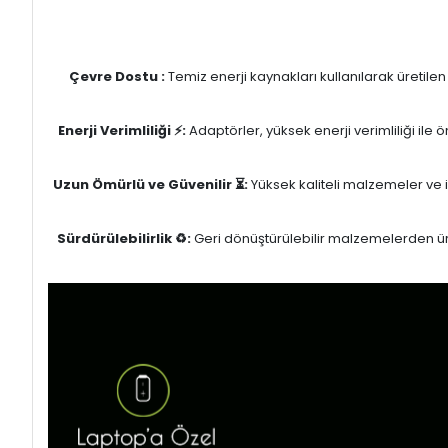
Çevre Dostu :
Temiz enerji kaynakları kullanılarak üretile
Enerji Verimliliği ⚡:
Adaptörler, yüksek enerji verimliliği ile
Uzun Ömürlü ve Güvenilir ⏳:
Yüksek kaliteli malzemeler ve il
Sürdürülebilirlik ♻️:
Geri dönüştürülebilir malzemelerden üret