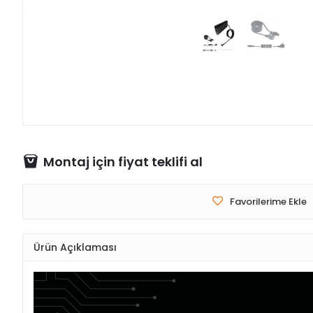
Montaj için fiyat teklifi al
Favorilerime Ekle
Ürün Açıklaması