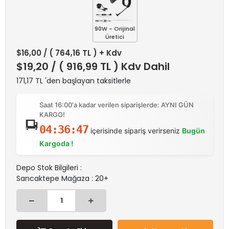
90W - Orijinal
Üretici
$16,00
/ ( 764,16 TL ) + Kdv
$19,20
/ ( 916,99 TL ) Kdv Dahil
171,17 TL 'den başlayan taksitlerle
Saat 16:00'a kadar verilen siparişlerde: AYNI GÜN
KARGO!
04:36:47
içerisinde sipariş verirseniz
Bugün
Kargoda !
Depo Stok Bilgileri :
Sancaktepe Mağaza : 20+