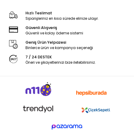
Hızlı Teslimat
Siparişleriniz en kısa sürede elinize ulaşır.
Güvenli Alışveriş
Güvenli ve kolay ödeme sistemi
Geniş Ürün Yelpazesi
Binlerce ürün ve kampanya seçeneği
7 / 24 DESTEK
Öneri ve şikayetlerinizi bize iletebilirsiniz.