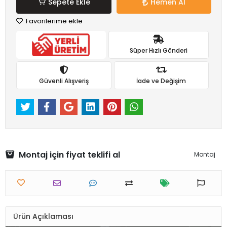
Sepete Ekle
Hemen Al
Favorilerime ekle
Süper Hızlı Gönderi
Güvenli Alışveriş
İade ve Değişim
Montaj için fiyat teklifi al
Montaj
Ürün Açıklaması