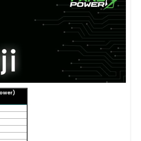
ower)