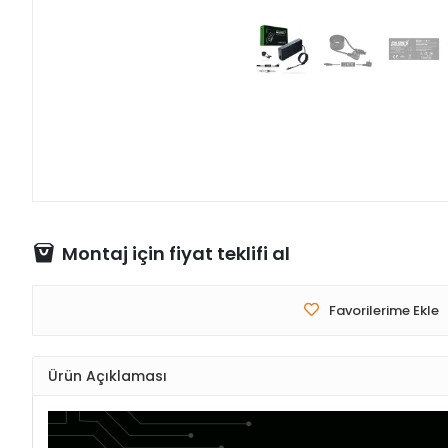
Montaj için fiyat teklifi al
Favorilerime Ekle
Ürün Açıklaması