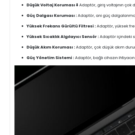
Düşük Voltaj Koruması ⬇️
Adaptör, giriş voltajının çok
Güç Dalgası Koruması :
Adaptör, ani güç dalgalanmalar
Yüksek Frekans Gürültü Filtresi :
Adaptör, yüksek freka
Yüksek Sıcaklık Algılayıcı Sensör :
Adaptör içindeki s
Düşük Akım Koruması :
Adaptör, çok düşük akım duru
Güç Yönetim Sistemi :
Adaptör, bağlı cihazın ihtiyacın