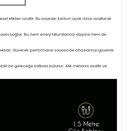
l etkileri azaltır. Bu sayede, karbon ayak izinizi azaltarak
masını sağlar. Bu, hem enerji faturalarınızı düşürür hem de
ıklıdır. Güvenilir performansı sayesinde cihazlarınızı güvenle
lir bir geleceğe katkıda bulunur. Atık miktarını azaltır ve