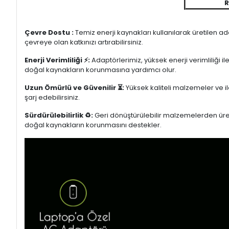
R
Çevre Dostu :
Temiz enerji kaynakları kullanılarak üretilen a
çevreye olan katkınızı artırabilirsiniz.
Enerji Verimliliği ⚡:
Adaptörlerimiz, yüksek enerji verimliliği i
doğal kaynakların korunmasına yardımcı olur.
Uzun Ömürlü ve Güvenilir ⏳:
Yüksek kaliteli malzemeler ve il
şarj edebilirsiniz.
Sürdürülebilirlik ♻️:
Geri dönüştürülebilir malzemelerden üretil
doğal kaynakların korunmasını destekler.