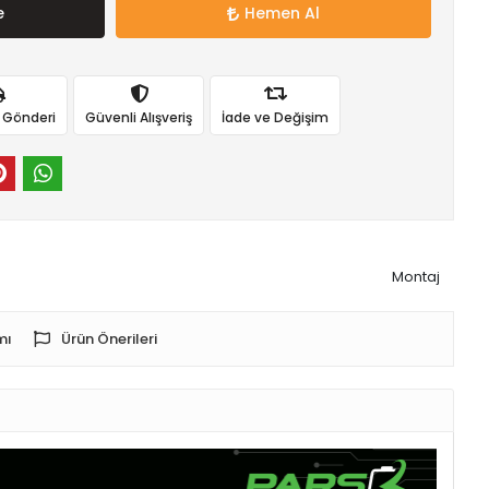
e
Hemen Al
ı Gönderi
Güvenli Alışveriş
İade ve Değişim
Montaj
mı
Ürün Önerileri