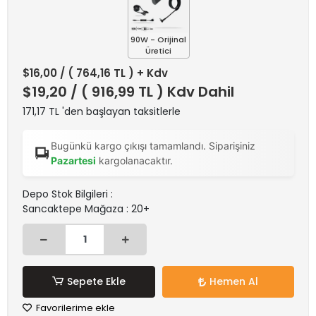
90W - Orijinal
Üretici
$16,00
/ ( 764,16 TL ) + Kdv
$19,20
/ ( 916,99 TL ) Kdv Dahil
171,17 TL 'den başlayan taksitlerle
Bugünkü kargo çıkışı tamamlandı. Siparişiniz
Pazartesi
kargolanacaktır.
Depo Stok Bilgileri :
Sancaktepe Mağaza : 20+
Sepete Ekle
Hemen Al
Favorilerime ekle