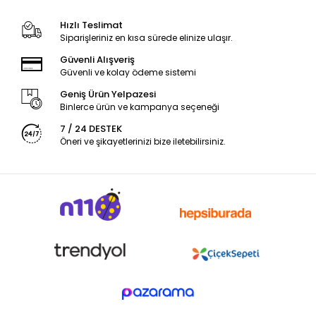
Hızlı Teslimat
Siparişleriniz en kısa sürede elinize ulaşır.
Güvenli Alışveriş
Güvenli ve kolay ödeme sistemi
Geniş Ürün Yelpazesi
Binlerce ürün ve kampanya seçeneği
7 / 24 DESTEK
Öneri ve şikayetlerinizi bize iletebilirsiniz.