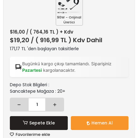
90W - Orijinal
Üretici
$16,00
/ ( 764,16 TL ) + Kdv
$19,20
/ ( 916,99 TL ) Kdv Dahil
171,17 TL 'den başlayan taksitlerle
Bugünkü kargo çıkışı tamamlandı. Siparişiniz
Pazartesi
kargolanacaktır.
Depo Stok Bilgileri :
Sancaktepe Mağaza : 20+
Sepete Ekle
Hemen Al
Favorilerime ekle