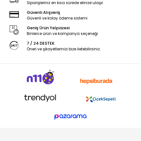
Siparişleriniz en kısa sürede elinize ulaşır.
Güvenli Alışveriş
Güvenli ve kolay ödeme sistemi
Geniş Ürün Yelpazesi
Binlerce ürün ve kampanya seçeneği
7 / 24 DESTEK
Öneri ve şikayetlerinizi bize iletebilirsiniz.