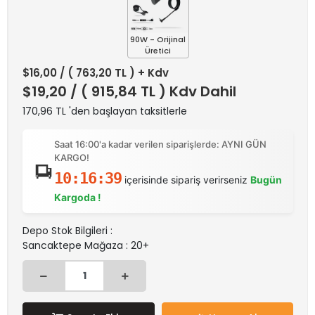
90W - Orijinal
Üretici
$16,00
/ ( 763,20 TL ) + Kdv
$19,20
/ ( 915,84 TL ) Kdv Dahil
170,96 TL 'den başlayan taksitlerle
Saat 16:00'a kadar verilen siparişlerde: AYNI GÜN
KARGO!
10:16:39
içerisinde sipariş verirseniz
Bugün
Kargoda !
Depo Stok Bilgileri :
Sancaktepe Mağaza : 20+