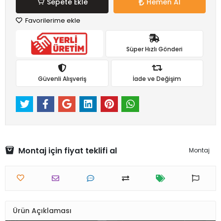
Sepete Ekle
Hemen Al
Favorilerime ekle
Süper Hızlı Gönderi
Güvenli Alışveriş
İade ve Değişim
Montaj için fiyat teklifi al
Montaj
Ürün Açıklaması