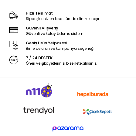
Hızlı Teslimat
Siparişleriniz en kısa sürede elinize ulaşır.
Güvenli Alışveriş
Güvenli ve kolay ödeme sistemi
Geniş Ürün Yelpazesi
Binlerce ürün ve kampanya seçeneği
7 / 24 DESTEK
Öneri ve şikayetlerinizi bize iletebilirsiniz.