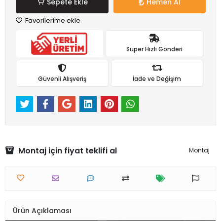
Sepete Ekle
Hemen Al
Favorilerime ekle
Süper Hızlı Gönderi
Güvenli Alışveriş
İade ve Değişim
Montaj için fiyat teklifi al
Montaj
Ürün Açıklaması