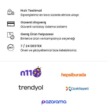
Hızlı Teslimat
Siparişleriniz en kısa sürede elinize ulaşır.
Güvenli Alışveriş
Güvenli ve kolay ödeme sistemi
Geniş Ürün Yelpazesi
Binlerce ürün ve kampanya seçeneği
7 / 24 DESTEK
Öneri ve şikayetlerinizi bize iletebilirsiniz.