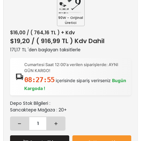
90W - Orijinal
Üretici
$16,00
/ ( 764,16 TL ) + Kdv
$19,20
/ ( 916,99 TL ) Kdv Dahil
171,17 TL 'den başlayan taksitlerle
Cumartesi Saat 12:00'a verilen siparişlerde: AYNI
GÜN KARGO!
08:27:55
içerisinde sipariş verirseniz
Bugün
Kargoda !
Depo Stok Bilgileri :
Sancaktepe Mağaza : 20+