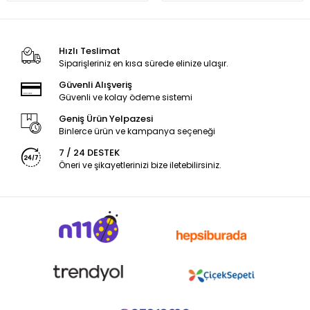
Hızlı Teslimat
Siparişleriniz en kısa sürede elinize ulaşır.
Güvenli Alışveriş
Güvenli ve kolay ödeme sistemi
Geniş Ürün Yelpazesi
Binlerce ürün ve kampanya seçeneği
7 / 24 DESTEK
Öneri ve şikayetlerinizi bize iletebilirsiniz.