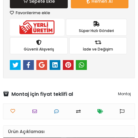
Sepete Ekle
Hemen Al
Favorilerime ekle
Süper Hızlı Gönderi
Güvenli Alışveriş
İade ve Değişim
Montaj için fiyat teklifi al
Montaj
Ürün Açıklaması