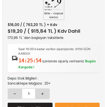
90W - Orijinal
Üretici
$16,00
/ ( 763,20 TL ) + Kdv
$19,20
/ ( 915,84 TL ) Kdv Dahil
170,96 TL 'den başlayan taksitlerle
Saat 16:00'a kadar verilen siparişlerde: AYNI GÜN
KARGO!
14:25:54
içerisinde sipariş verirseniz
Bugün
Kargoda !
Depo Stok Bilgileri :
Sancaktepe Mağaza : 20+