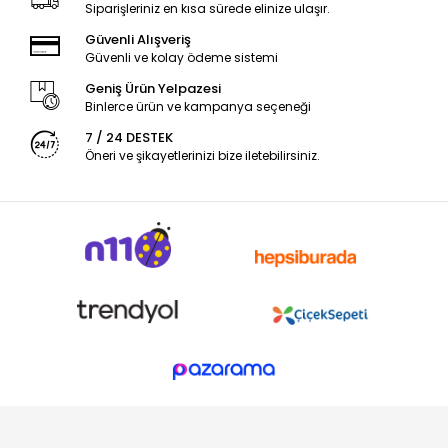
Siparişleriniz en kısa sürede elinize ulaşır.
Güvenli Alışveriş
Güvenli ve kolay ödeme sistemi
Geniş Ürün Yelpazesi
Binlerce ürün ve kampanya seçeneği
7 / 24 DESTEK
Öneri ve şikayetlerinizi bize iletebilirsiniz.