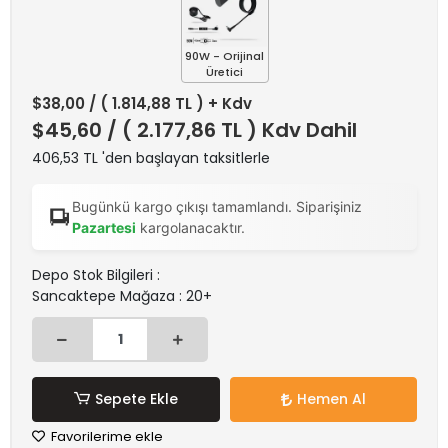
90W - Orijinal
Üretici
$38,00
/ ( 1.814,88 TL ) + Kdv
$45,60
/ ( 2.177,86 TL ) Kdv Dahil
406,53 TL 'den başlayan taksitlerle
Bugünkü kargo çıkışı tamamlandı. Siparişiniz
Pazartesi
kargolanacaktır.
Depo Stok Bilgileri :
Sancaktepe Mağaza : 20+
Sepete Ekle
Hemen Al
Favorilerime ekle