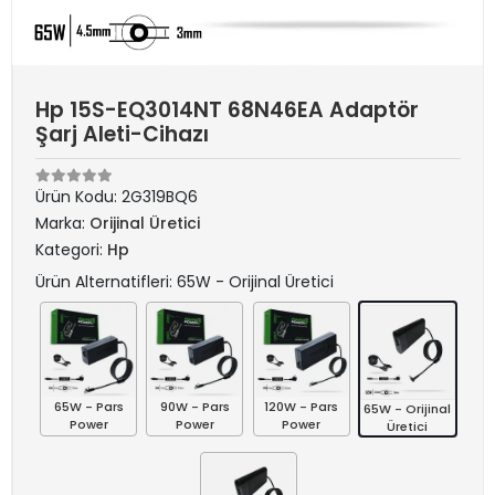
Hp 15S-EQ3014NT 68N46EA Adaptör
Şarj Aleti-Cihazı
Ürün Kodu:
2G319BQ6
Marka:
Orijinal Üretici
Kategori:
Hp
Ürün Alternatifleri: 65W - Orijinal Üretici
65W - Pars
90W - Pars
120W - Pars
65W - Orijinal
Power
Power
Power
Üretici