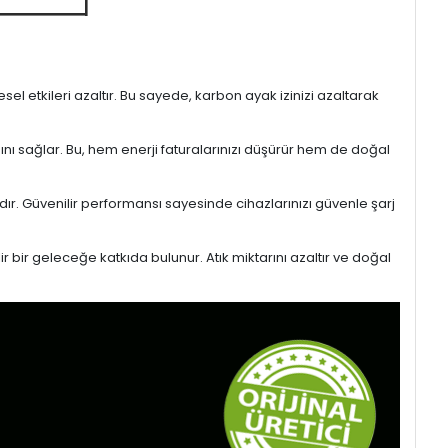
l etkileri azaltır. Bu sayede, karbon ayak izinizi azaltarak
sını sağlar. Bu, hem enerji faturalarınızı düşürür hem de doğal
ıdır. Güvenilir performansı sayesinde cihazlarınızı güvenle şarj
r bir geleceğe katkıda bulunur. Atık miktarını azaltır ve doğal