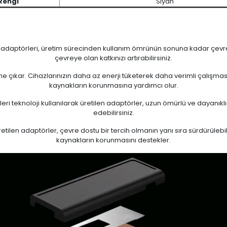
Rengi
Siyah
n adaptörleri, üretim sürecinden kullanım ömrünün sonuna kadar çevrese
çevreye olan katkınızı artırabilirsiniz.
 öne çıkar. Cihazlarınızın daha az enerji tüketerek daha verimli çalışma
kaynakların korunmasına yardımcı olur.
eri teknoloji kullanılarak üretilen adaptörler, uzun ömürlü ve dayanıkl
edebilirsiniz.
ilen adaptörler, çevre dostu bir tercih olmanın yanı sıra sürdürülebili
kaynakların korunmasını destekler.