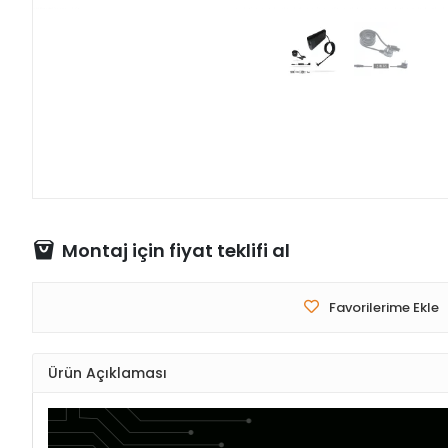
Montaj için fiyat teklifi al
Favorilerime Ekle
Ürün Açıklaması