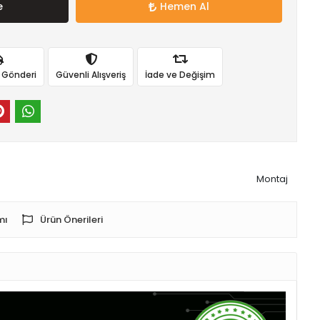
e
Hemen Al
ı Gönderi
Güvenli Alışveriş
İade ve Değişim
Montaj
mı
Ürün Önerileri