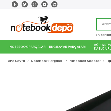
En Yenile
AĞ - NETW
NOTEBOOK PARÇALARI
BİLGİSAYAR PARÇALARI
KABLO ÜRÜ
Ana Sayfa
Notebook Parçaları
Notebook Adaptör
Hp