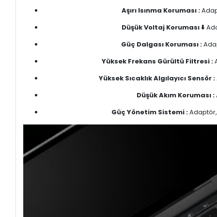
Aşırı Isınma Koruması :
Adapt
Düşük Voltaj Koruması ⬇️
Ada
Güç Dalgası Koruması :
Adap
Yüksek Frekans Gürültü Filtresi :
A
Yüksek Sıcaklık Algılayıcı Sensör :
Düşük Akım Koruması :
Güç Yönetim Sistemi :
Adaptör, 