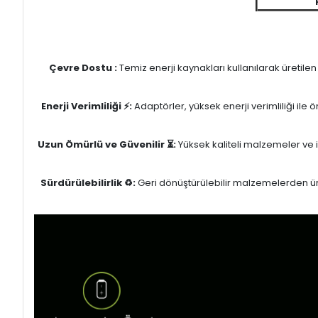
Çevre Dostu :
Temiz enerji kaynakları kullanılarak üretile
Enerji Verimliliği ⚡:
Adaptörler, yüksek enerji verimliliği ile
Uzun Ömürlü ve Güvenilir ⏳:
Yüksek kaliteli malzemeler ve il
Sürdürülebilirlik ♻️:
Geri dönüştürülebilir malzemelerden üret