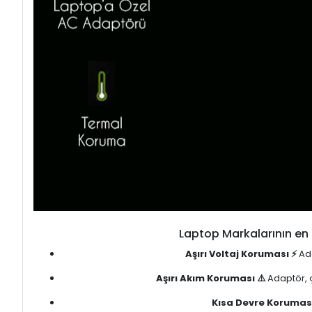
Laptop Markalarının en 
Aşırı Voltaj Koruması ⚡
Ada
Aşırı Akım Koruması ⚠️
Adaptör, ç
Kısa Devre Koruması