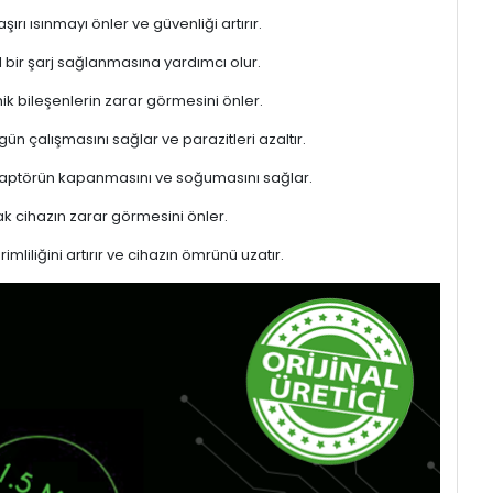
rı ısınmayı önler ve güvenliği artırır.
l bir şarj sağlanmasına yardımcı olur.
ik bileşenlerin zarar görmesini önler.
gün çalışmasını sağlar ve parazitleri azaltır.
adaptörün kapanmasını ve soğumasını sağlar.
 cihazın zarar görmesini önler.
liliğini artırır ve cihazın ömrünü uzatır.