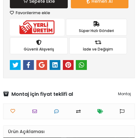
Sepete Ekle
Hemen Al
Favorilerime ekle
Süper Hızlı Gönderi
Güvenli Alışveriş
İade ve Değişim
Montaj için fiyat teklifi al
Montaj
Ürün Açıklaması