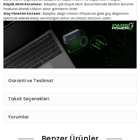
Düşük Akım Koruması :
Adaptör, çok düşük akım durumlarında kendini koruma
moduna alarak cihazın zarar görmesini önler.
Güç Yönetim Sistemi :
Adaptör, bağlı cihazın ihtiyacına göre güç dağılımını
optimize ederek enerji verimliliğini artırır ve cihazın ömrünü uzatır.
Garanti ve Teslimat
Taksit Seçenekleri
Yorumlar
Benzer Ürünler