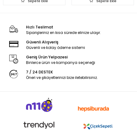
Sepete Ekle
Sepete Ekle
Hızlı Teslimat
Siparişleriniz en kısa sürede elinize ulaşır.
Güvenli Alışveriş
Güvenli ve kolay ödeme sistemi
Geniş Ürün Yelpazesi
Binlerce ürün ve kampanya seçeneği
7 / 24 DESTEK
Öneri ve şikayetlerinizi bize iletebilirsiniz.