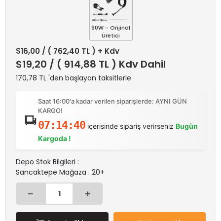
90W - Orijinal
Üretici
$16,00
/ ( 762,40 TL ) + Kdv
$19,20
/ ( 914,88 TL ) Kdv Dahil
170,78 TL 'den başlayan taksitlerle
Saat 16:00'a kadar verilen siparişlerde: AYNI GÜN
KARGO!
07:14:39
içerisinde sipariş verirseniz
Bugün
Kargoda !
Depo Stok Bilgileri :
Sancaktepe Mağaza : 20+