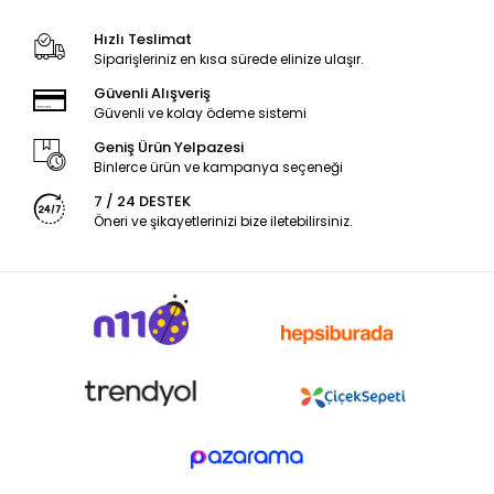
Hızlı Teslimat
Siparişleriniz en kısa sürede elinize ulaşır.
Güvenli Alışveriş
Güvenli ve kolay ödeme sistemi
Geniş Ürün Yelpazesi
Binlerce ürün ve kampanya seçeneği
7 / 24 DESTEK
Öneri ve şikayetlerinizi bize iletebilirsiniz.