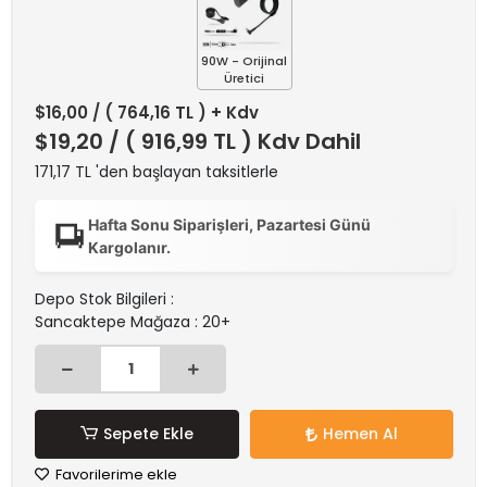
90W - Orijinal
Üretici
$16,00
/ ( 764,16 TL ) + Kdv
$19,20
/ ( 916,99 TL ) Kdv Dahil
171,17 TL 'den başlayan taksitlerle
Hafta Sonu Siparişleri, Pazartesi Günü
Kargolanır.
Depo Stok Bilgileri :
Sancaktepe Mağaza : 20+
Sepete Ekle
Hemen Al
Favorilerime ekle