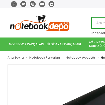
En Yenile
AĞ - NETW
NOTEBOOK PARÇALARI
BİLGİSAYAR PARÇALARI
KABLO ÜRÜ
Ana Sayfa
Notebook Parçaları
Notebook Adaptör
Hp