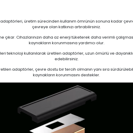
n adaptörleri, üretim sürecinden kullanım ömrünün sonuna kadar çevrese
çevreye olan katkınızı artırabilirsiniz.
 öne çıkar. Cihazlarınızın daha az enerji tüketerek daha verimli çalışma
kaynakların korunmasına yardımcı olur.
eri teknoloji kullanılarak üretilen adaptörler, uzun ömürlü ve dayanıkl
edebilirsiniz.
ilen adaptörler, çevre dostu bir tercih olmanın yanı sıra sürdürülebili
kaynakların korunmasını destekler.