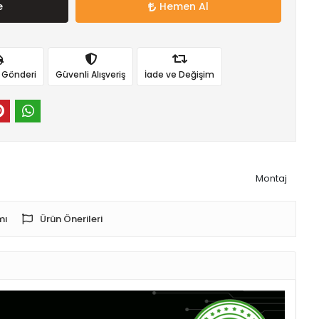
e
Hemen Al
ı Gönderi
Güvenli Alışveriş
İade ve Değişim
Montaj
mı
Ürün Önerileri