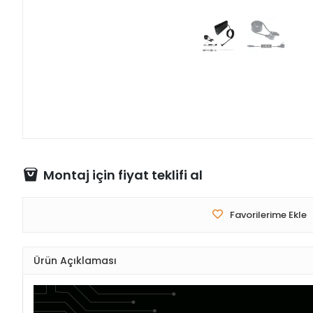
Montaj için fiyat teklifi al
Favorilerime Ekle
Ürün Açıklaması