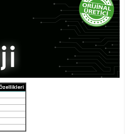
zellikleri