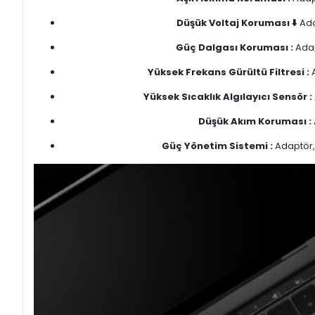
Düşük Voltaj Koruması ⬇️
Ada
Güç Dalgası Koruması :
Adap
Yüksek Frekans Gürültü Filtresi :
A
Yüksek Sıcaklık Algılayıcı Sensör :
Düşük Akım Koruması :
Güç Yönetim Sistemi :
Adaptör, 