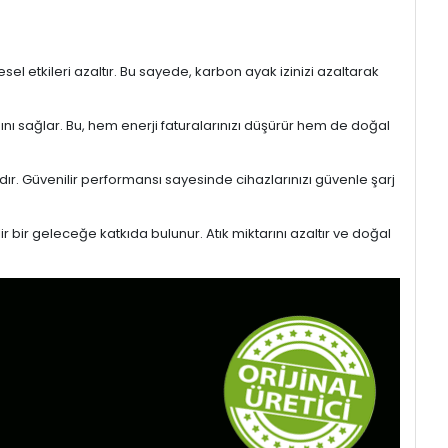
l etkileri azaltır. Bu sayede, karbon ayak izinizi azaltarak
sını sağlar. Bu, hem enerji faturalarınızı düşürür hem de doğal
ıdır. Güvenilir performansı sayesinde cihazlarınızı güvenle şarj
r bir geleceğe katkıda bulunur. Atık miktarını azaltır ve doğal