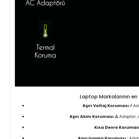
Laptop Markalarının en 
Aşırı Voltaj Koruması ⚡
Ada
Aşırı Akım Koruması ⚠️
Adaptör, ç
Kısa Devre Koruması
Aşırı Isınma Koruması :
Adapt