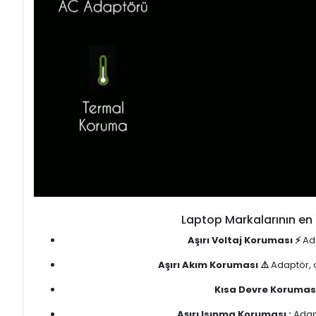
Laptop Markalarının en 
Aşırı Voltaj Koruması ⚡
Ada
Aşırı Akım Koruması ⚠️
Adaptör, ç
Kısa Devre Koruması
Aşırı Isınma Koruması :
Adapt