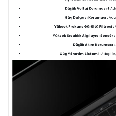
Düşük Voltaj Koruması ⬇️
Ada
Güç Dalgası Koruması :
Adap
Yüksek Frekans Gürültü Filtresi :
A
Yüksek Sıcaklık Algılayıcı Sensör :
Düşük Akım Koruması :
Güç Yönetim Sistemi :
Adaptör, 