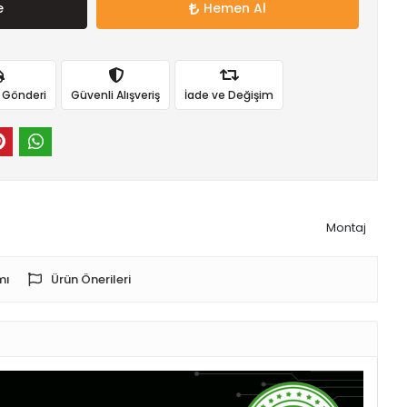
e
Hemen Al
ı Gönderi
Güvenli Alışveriş
İade ve Değişim
Montaj
mı
Ürün Önerileri