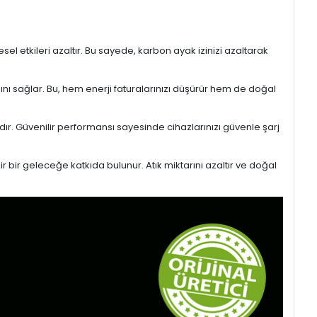
l etkileri azaltır. Bu sayede, karbon ayak izinizi azaltarak
sını sağlar. Bu, hem enerji faturalarınızı düşürür hem de doğal
ıdır. Güvenilir performansı sayesinde cihazlarınızı güvenle şarj
r bir geleceğe katkıda bulunur. Atık miktarını azaltır ve doğal