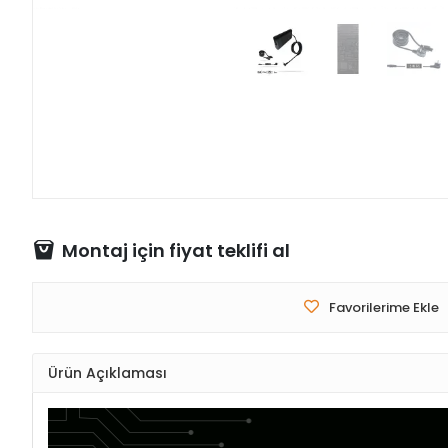
Montaj için fiyat teklifi al
Favorilerime Ekle
Ürün Açıklaması