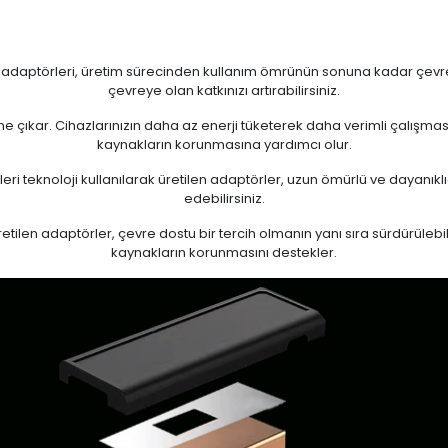
n adaptörleri, üretim sürecinden kullanım ömrünün sonuna kadar çevrese
çevreye olan katkınızı artırabilirsiniz.
 öne çıkar. Cihazlarınızın daha az enerji tüketerek daha verimli çalışma
kaynakların korunmasına yardımcı olur.
eri teknoloji kullanılarak üretilen adaptörler, uzun ömürlü ve dayanıkl
edebilirsiniz.
ilen adaptörler, çevre dostu bir tercih olmanın yanı sıra sürdürülebili
kaynakların korunmasını destekler.