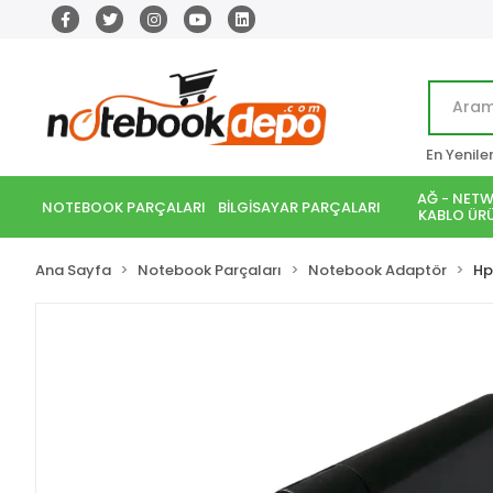
En Yenile
AĞ - NETW
NOTEBOOK PARÇALARI
BİLGİSAYAR PARÇALARI
KABLO ÜRÜ
Ana Sayfa
Notebook Parçaları
Notebook Adaptör
Hp