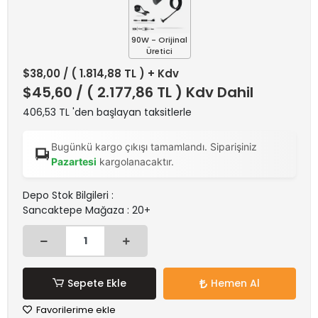
90W - Orijinal
Üretici
$38,00
/ ( 1.814,88 TL ) + Kdv
$45,60
/ ( 2.177,86 TL ) Kdv Dahil
406,53 TL 'den başlayan taksitlerle
Bugünkü kargo çıkışı tamamlandı. Siparişiniz
Pazartesi
kargolanacaktır.
Depo Stok Bilgileri :
Sancaktepe Mağaza : 20+
Sepete Ekle
Hemen Al
Favorilerime ekle