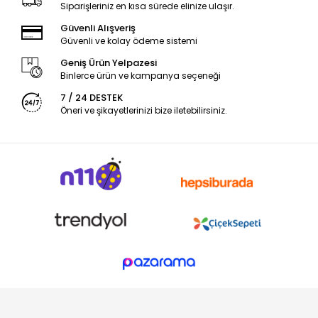
Siparişleriniz en kısa sürede elinize ulaşır.
Güvenli Alışveriş
Güvenli ve kolay ödeme sistemi
Geniş Ürün Yelpazesi
Binlerce ürün ve kampanya seçeneği
7 / 24 DESTEK
Öneri ve şikayetlerinizi bize iletebilirsiniz.